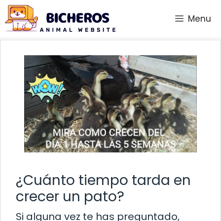
Saltar
Menu
al
contenido
¿Cuánto tiempo tarda en
crecer un pato?
Si alguna vez te has preguntado,