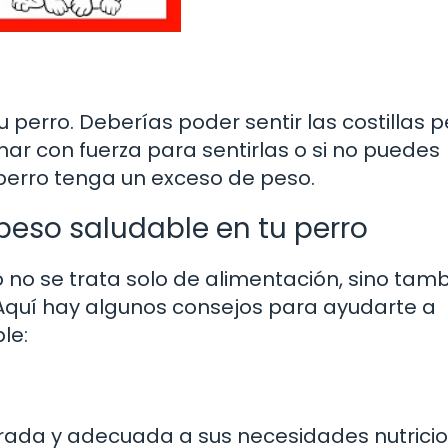
u perro. Deberías poder sentir las costillas 
nar con fuerza para sentirlas o si no puedes
u perro tenga un exceso de peso.
eso saludable en tu perro
 no se trata solo de alimentación, sino tam
. Aquí hay algunos consejos para ayudarte a
le:
ibrada y adecuada a sus necesidades nutrici