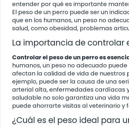
entender por qué es importante manten
El peso de un perro puede ser un indicad
que en los humanos, un peso no adecua
salud, como obesidad, problemas artic
La importancia de controlar e
Controlar el peso de un perro es esenci
humanos, un peso no adecuado puede l
afectan la calidad de vida de nuestros 
ejemplo, puede ser la causa de una ser
arterial alta, enfermedades cardíacas 
saludable no solo garantiza una vida má
puede ahorrarte visitas al veterinario y
¿Cuál es el peso ideal para u