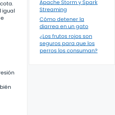
Apache Storm y Spark
cota.
Streaming
 igual
de
Cómo detener la
diarrea en un gato
¿Los frutos rojos son
seguros para que los
perros los consuman?
resión
mbién