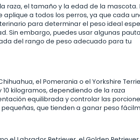
 la raza, el tamaño y la edad de la mascota.
e aplique a todos los perros, ya que cada un
terinario para determinar el peso ideal espe
edad. Sin embargo, puedes usar algunas paut
mada del rango de peso adecuado para tu
ihuahua, el Pomerania o el Yorkshire Terrier
y 10 kilogramos, dependiendo de la raza
entación equilibrada y controlar las porcion
s pequeñas, que tienden a ganar peso fácil
 el Labrador Retriever, el Golden Retriever 