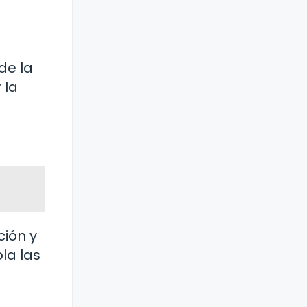
de la
 la
ción y
la las