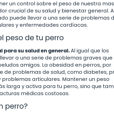
er un control sobre el peso de nuestra mas
or crucial de su salud y bienestar general. Al
do puede llevar a una serie de problemas 
ulares y enfermedades cardíacas.
l peso de tu perro
al para su salud en general.
Al igual que los
levar a una serie de problemas graves que
peludos amigos. La obesidad en perros, por
ie de problemas de salud, como diabetes, p
y problemas articulares. Mantener un peso
s larga y activa para tu perro, sino que ta
 facturas médicas costosas.
n perro?