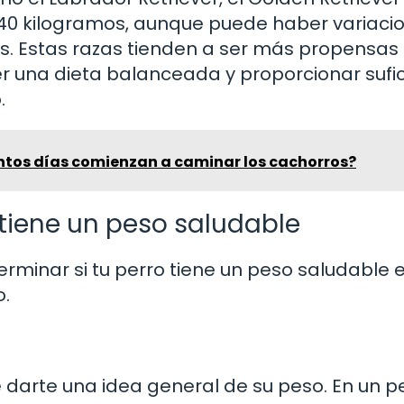
y 40 kilogramos, aunque puede haber variaci
as. Estas razas tienden a ser más propensas 
er una dieta balanceada y proporcionar sufi
.
ántos días comienzan a caminar los cachorros?
tiene un peso saludable
rminar si tu perro tiene un peso saludable 
o.
 darte una idea general de su peso. En un p