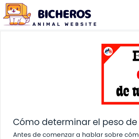
Saltar
al
contenido
Cómo determinar el peso de 
Antes de comenzar a hablar sobre cómo