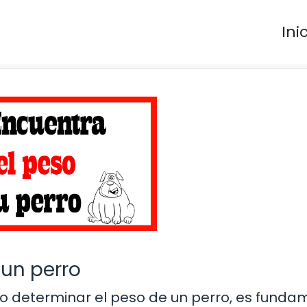
Ini
un perro
 determinar el peso de un perro, es funda