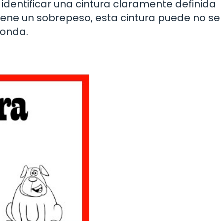
dentificar una cintura claramente definida
tiene un sobrepeso, esta cintura puede no se
donda.