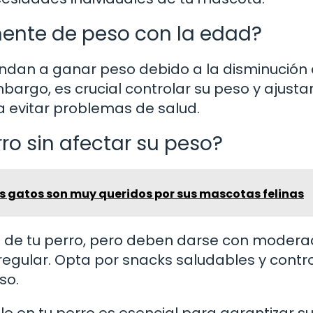
ente de peso con la edad?
endan a ganar peso debido a la disminución 
bargo, es crucial controlar su peso y ajustar
ra evitar problemas de salud.
ro sin afectar su peso?
os gatos son muy queridos por sus mascotas felinas
a de tu perro, pero deben darse con modera
gular. Opta por snacks saludables y contro
so.