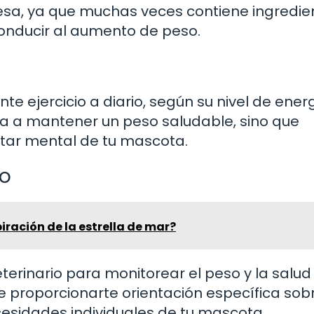
mesa, ya que muchas veces contiene ingredie
onducir al aumento de peso.
te ejercicio a diario, según su nivel de ener
yuda a mantener un peso saludable, sino que
tar mental de tu mascota.
io
iración de la estrella de mar?
terinario para monitorear el peso y la salud
de proporcionarte orientación específica sobr
ecesidades individuales de tu mascota.