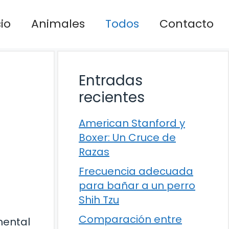
cio
Animales
Todos
Contacto
Entradas
recientes
American Stanford y
Boxer: Un Cruce de
Razas
Frecuencia adecuada
para bañar a un perro
Shih Tzu
Comparación entre
mental