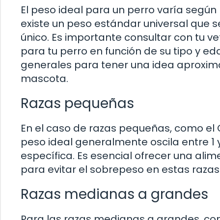
El peso ideal para un perro varía según
existe un peso estándar universal que s
único. Es importante consultar con tu ve
para tu perro en función de su tipo y 
generales para tener una idea aproxi
mascota.
Razas pequeñas
En el caso de razas pequeñas, como el Ch
peso ideal generalmente oscila entre 1 
específica. Es esencial ofrecer una alim
para evitar el sobrepeso en estas raza
Razas medianas a grandes
Para las razas medianas a grandes, como