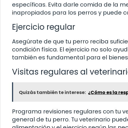
específicas. Evita darle comida de la 
inapropiados para los perros y puede c
Ejercicio regular
Asegúrate de que tu perro reciba suficien
condición física. El ejercicio no solo a
también es fundamental para el bienes
Visitas regulares al veterinar
Quizás también te interese:
¿Cómo es la resp
Programa revisiones regulares con tu ve
general de tu perro. Tu veterinario pue
alimentación y el ejercicio según las n