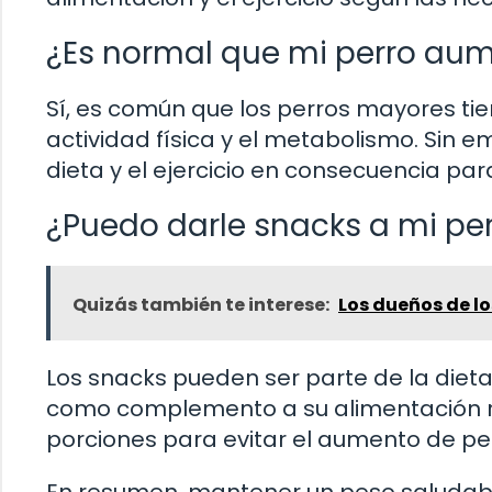
¿Es normal que mi perro aum
Sí, es común que los perros mayores ti
actividad física y el metabolismo. Sin em
dieta y el ejercicio en consecuencia pa
¿Puedo darle snacks a mi per
Quizás también te interese:
Los dueños de l
Los snacks pueden ser parte de la diet
como complemento a su alimentación re
porciones para evitar el aumento de pe