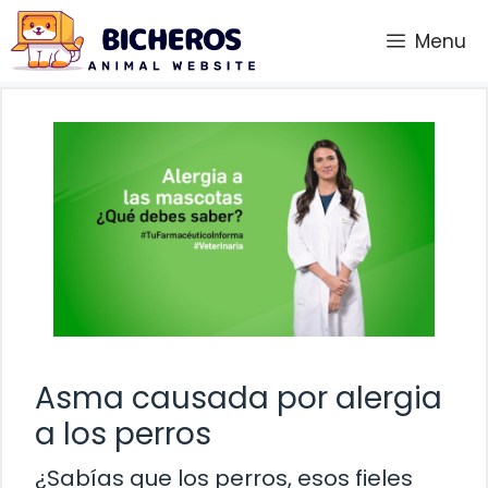
Saltar
Menu
al
contenido
Asma causada por alergia
a los perros
¿Sabías que los perros, esos fieles