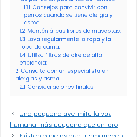
1.1.1
Consejos para convivir con
perros cuando se tiene alergia y
asma
1.2
Mantén áreas libres de mascotas:
1.3
Lava regularmente la ropa y la
ropa de cama:
1.4
Utiliza filtros de aire de alta
eficiencia:
2
Consulta con un especialista en
alergias y asma
2.1
Consideraciones finales
Una pequeña ave imita la voz
humana más pequeña que un loro
Existen conejos que permanecen