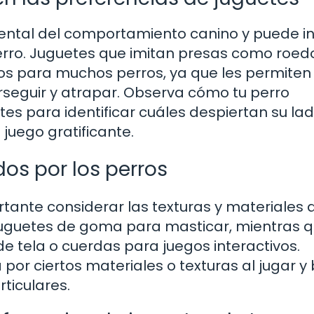
ental del comportamiento canino y puede inf
perro. Juguetes que imitan presas como roed
os para muchos perros, ya que les permiten
erseguir y atrapar. Observa cómo tu perro
tes para identificar cuáles despiertan su la
juego gratificante.
dos por los perros
ortante considerar las texturas y materiales 
 juguetes de goma para masticar, mientras 
de tela o cuerdas para juegos interactivos.
por ciertos materiales o texturas al jugar y
ticulares.