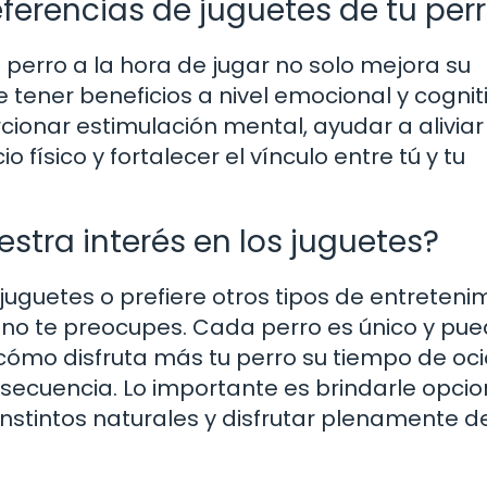
eferencias de juguetes de tu per
 perro a la hora de jugar no solo mejora su
tener beneficios a nivel emocional y cogniti
onar estimulación mental, ayudar a aliviar 
o físico y fortalecer el vínculo entre tú y tu
stra interés en los juguetes?
juguetes o prefiere otros tipos de entreteni
ño, no te preocupes. Cada perro es único y pu
cómo disfruta más tu perro su tiempo de oci
secuencia. Lo importante es brindarle opci
nstintos naturales y disfrutar plenamente 