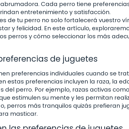
 abrumadora. Cada perro tiene preferencia
rindan entretenimiento y satisfacción.
 de tu perro no solo fortalecerá vuestro ví
tar y felicidad. En este artículo, exploraremo
 los perros y cómo seleccionar los más ade
 preferencias de juguetes
enen preferencias individuales cuando se tra
en estas preferencias incluyen la raza, la eda
 del perro. Por ejemplo, razas activas como
 que estimulen su mente y les permitan reali
ado, perros más tranquilos quizás prefieran j
ara masticar.
 en las preferencias de juguetes