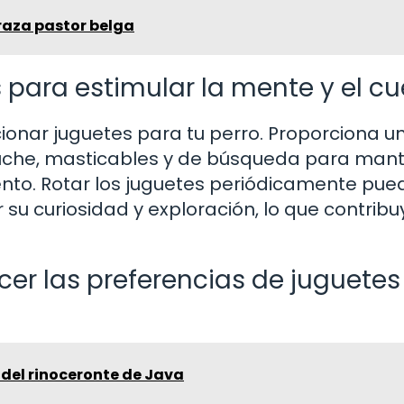
 raza pastor belga
 para estimular la mente y el c
cionar juguetes para tu perro. Proporciona u
eluche, masticables y de búsqueda para man
nto. Rotar los juguetes periódicamente pue
 su curiosidad y exploración, lo que contribu
er las preferencias de juguetes
 del rinoceronte de Java