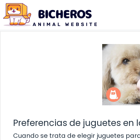
Saltar
al
contenido
Preferencias de juguetes en l
Cuando se trata de elegir juguetes para