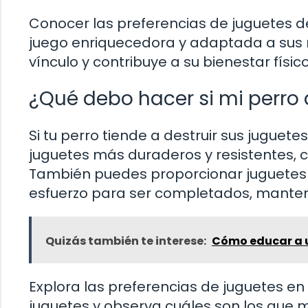
Conocer las preferencias de juguetes de
juego enriquecedora y adaptada a sus n
vínculo y contribuye a su bienestar físic
¿Qué debo hacer si mi perro 
Si tu perro tiende a destruir sus juguet
juguetes más duraderos y resistentes,
También puedes proporcionar juguetes
esfuerzo para ser completados, manteni
Quizás también te interese:
Cómo educar a u
Explora las preferencias de juguetes en
juguetes y observa cuáles son los que m