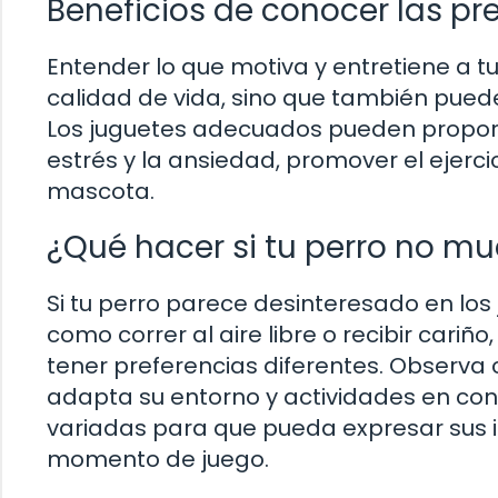
Beneficios de conocer las pr
Entender lo que motiva y entretiene a tu
calidad de vida, sino que también puede 
Los juguetes adecuados pueden proporci
estrés y la ansiedad, promover el ejercici
mascota.
¿Qué hacer si tu perro no mue
Si tu perro parece desinteresado en los 
como correr al aire libre o recibir cari
tener preferencias diferentes. Observa 
adapta su entorno y actividades en con
variadas para que pueda expresar sus i
momento de juego.