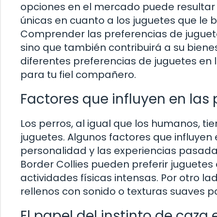
opciones en el mercado puede resultar
únicas en cuanto a los juguetes que le b
Comprender las preferencias de juguetes
sino que también contribuirá a su bienes
diferentes preferencias de juguetes en
para tu fiel compañero.
Factores que influyen en las
Los perros, al igual que los humanos, ti
juguetes. Algunos factores que influyen 
personalidad y las experiencias pasadas
Border Collies pueden preferir juguetes
actividades físicas intensas. Por otro l
rellenos con sonido o texturas suaves p
El papel del instinto de caza