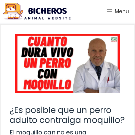
Saltar
Menu
al
contenido
¿Es posible que un perro
adulto contraiga moquillo?
El moquillo canino es una