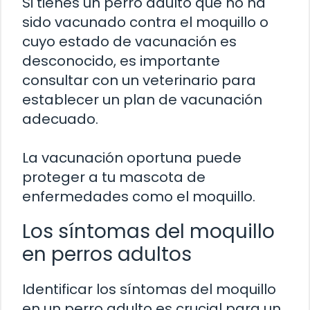
Si tienes un perro adulto que no ha
sido vacunado contra el moquillo o
cuyo estado de vacunación es
desconocido, es importante
consultar con un veterinario para
establecer un plan de vacunación
adecuado.
La vacunación oportuna puede
proteger a tu mascota de
enfermedades como el moquillo.
Los síntomas del moquillo
en perros adultos
Identificar los síntomas del moquillo
en un perro adulto es crucial para un