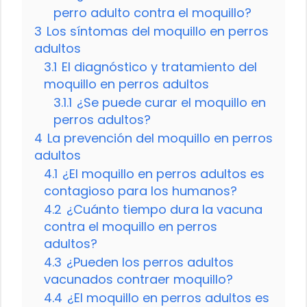
perro adulto contra el moquillo?
3
Los síntomas del moquillo en perros
adultos
3.1
El diagnóstico y tratamiento del
moquillo en perros adultos
3.1.1
¿Se puede curar el moquillo en
perros adultos?
4
La prevención del moquillo en perros
adultos
4.1
¿El moquillo en perros adultos es
contagioso para los humanos?
4.2
¿Cuánto tiempo dura la vacuna
contra el moquillo en perros
adultos?
4.3
¿Pueden los perros adultos
vacunados contraer moquillo?
4.4
¿El moquillo en perros adultos es