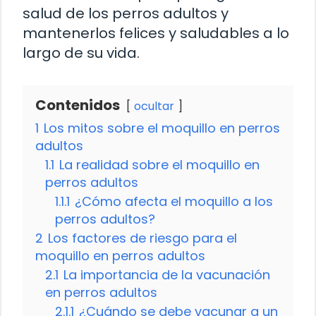
salud de los perros adultos y
mantenerlos felices y saludables a lo
largo de su vida.
Contenidos
ocultar
1
Los mitos sobre el moquillo en perros
adultos
1.1
La realidad sobre el moquillo en
perros adultos
1.1.1
¿Cómo afecta el moquillo a los
perros adultos?
2
Los factores de riesgo para el
moquillo en perros adultos
2.1
La importancia de la vacunación
en perros adultos
2.1.1
¿Cuándo se debe vacunar a un