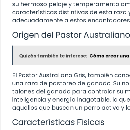
su hermoso pelaje y temperamento amig
características distintivas de esta raz
adecuadamente a estos encantadores
Origen del Pastor Australiano
Quizás también te interese:
Cómo crear una 
El Pastor Australiano Gris, también cono
una raza de pastoreo de ganado. Su no
talones del ganado para controlar su m
inteligencia y energía inagotable, lo q
aquellos que buscan un perro activo y le
Características Físicas