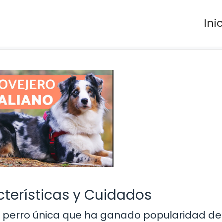
Ini
cterísticas y Cuidados
 de perro única que ha ganado popularidad d