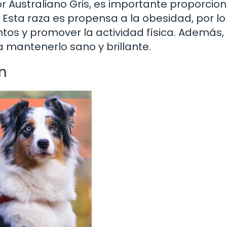
r Australiano Gris, es importante proporcion
r. Esta raza es propensa a la obesidad, por l
ntos y promover la actividad física. Además, 
a mantenerlo sano y brillante.
n