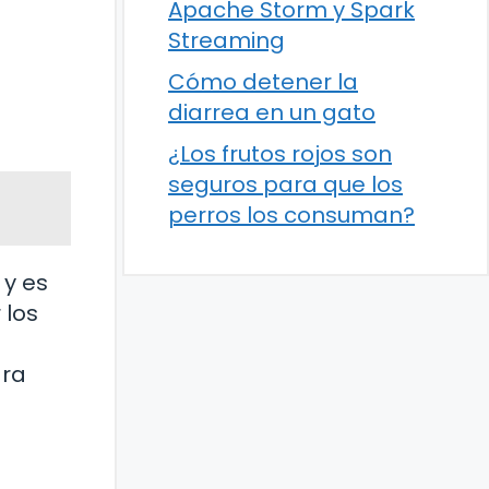
Apache Storm y Spark
Streaming
Cómo detener la
diarrea en un gato
¿Los frutos rojos son
seguros para que los
perros los consuman?
 y es
 los
ara