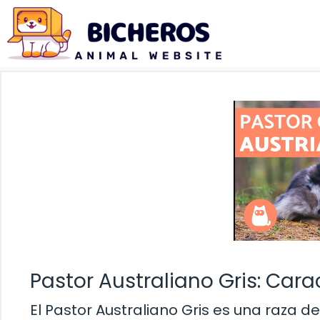
Saltar
al
contenido
Pastor Australiano Gris: Cara
El Pastor Australiano Gris es una raza