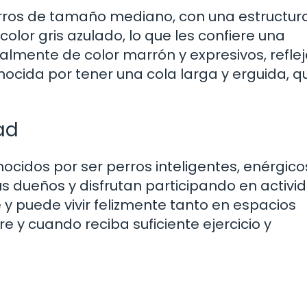
erros de tamaño mediano, con una estructur
color gris azulado, lo que les confiere una
eralmente de color marrón y expresivos, refl
conocida por tener una cola larga y erguida, q
ad
ocidos por ser perros inteligentes, enérgico
s dueños y disfrutan participando en activi
e y puede vivir felizmente tanto en espacios
y cuando reciba suficiente ejercicio y