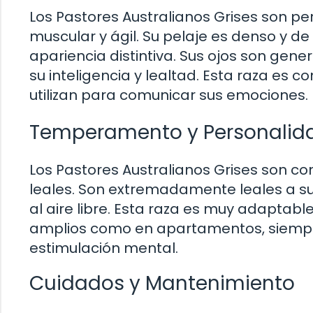
Los Pastores Australianos Grises son p
muscular y ágil. Su pelaje es denso y de 
apariencia distintiva. Sus ojos son gen
su inteligencia y lealtad. Esta raza es 
utilizan para comunicar sus emociones.
Temperamento y Personalid
Los Pastores Australianos Grises son con
leales. Son extremadamente leales a su
al aire libre. Esta raza es muy adaptabl
amplios como en apartamentos, siempre 
estimulación mental.
Cuidados y Mantenimiento