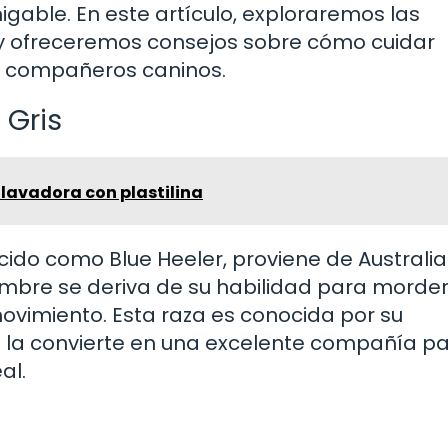
able. En este artículo, exploraremos las
a y ofreceremos consejos sobre cómo cuidar
 compañeros caninos.
 Gris
lavadora con plastilina
cido como Blue Heeler, proviene de Australia
mbre se deriva de su habilidad para morder
ovimiento. Esta raza es conocida por su
ue la convierte en una excelente compañía p
al.