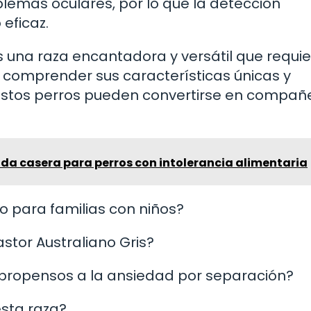
blemas oculares, por lo que la detección
eficaz.
es una raza encantadora y versátil que requi
l comprender sus características únicas y
estos perros pueden convertirse en compañ
da casera para perros con intolerancia alimentaria
do para familias con niños?
astor Australiano Gris?
s propensos a la ansiedad por separación?
esta raza?