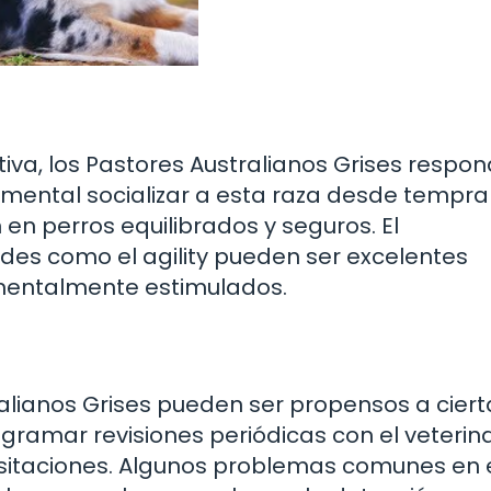
tiva, los Pastores Australianos Grises respo
damental socializar a esta raza desde tempr
en perros equilibrados y seguros. El
des como el agility pueden ser excelentes
mentalmente estimulados.
alianos Grises pueden ser propensos a ciert
gramar revisiones periódicas con el veterina
sitaciones. Algunos problemas comunes en 