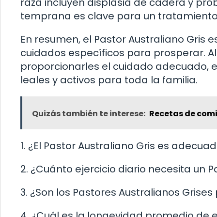
raza incluyen displasia de cadera y pro
temprana es clave para un tratamiento 
En resumen, el Pastor Australiano Gris 
cuidados específicos para prosperar. A
proporcionarles el cuidado adecuado, 
leales y activos para toda la familia.
Quizás también te interese:
Recetas de comi
1. ¿El Pastor Australiano Gris es adecua
2. ¿Cuánto ejercicio diario necesita un P
3. ¿Son los Pastores Australianos Grise
4. ¿Cuál es la longevidad promedio de 