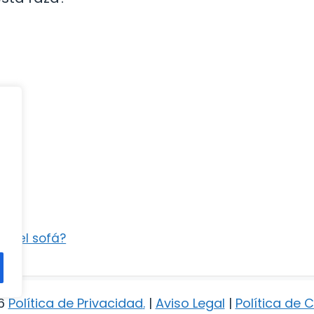
o del sofá?
6
Política de Privacidad
.
|
Aviso Legal
|
Política de 