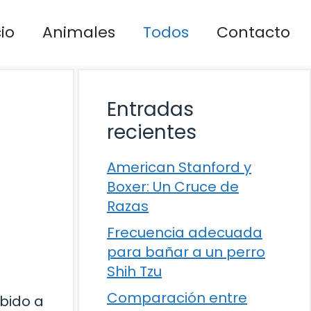
cio
Animales
Todos
Contacto
Entradas
recientes
American Stanford y
Boxer: Un Cruce de
Razas
Frecuencia adecuada
para bañar a un perro
Shih Tzu
Comparación entre
ebido a