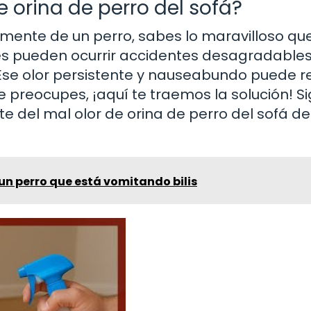
 orina de perro del sofá?
mente de un perro, sabes lo maravilloso qu
es pueden ocurrir accidentes desagradables
 Ese olor persistente y nauseabundo puede r
e preocupes, ¡aquí te traemos la solución! S
 del mal olor de orina de perro del sofá de
n perro que está vomitando bilis