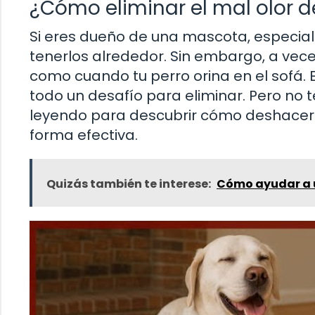
¿Cómo eliminar el mal olor de
Si eres dueño de una mascota, especial
tenerlos alrededor. Sin embargo, a vec
como cuando tu perro orina en el sofá.
todo un desafío para eliminar. Pero no t
leyendo para descubrir cómo deshacerte
forma efectiva.
Quizás también te interese:
Cómo ayudar a u