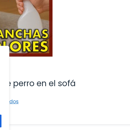
de perro en el sofá
Cuidados
í