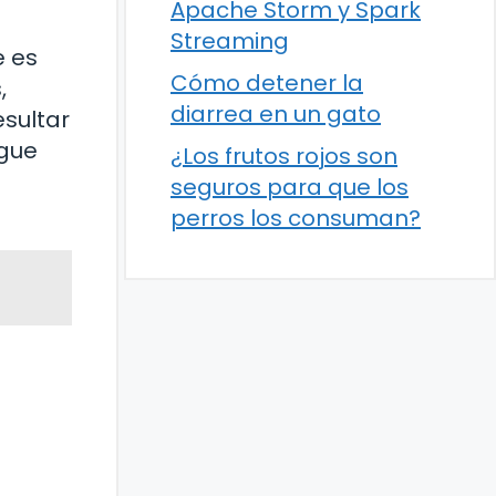
Apache Storm y Spark
Streaming
e es
Cómo detener la
,
diarrea en un gato
esultar
igue
¿Los frutos rojos son
seguros para que los
perros los consuman?