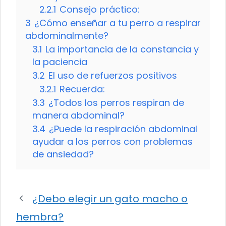
2.2.1
Consejo práctico:
3
¿Cómo enseñar a tu perro a respirar
abdominalmente?
3.1
La importancia de la constancia y
la paciencia
3.2
El uso de refuerzos positivos
3.2.1
Recuerda:
3.3
¿Todos los perros respiran de
manera abdominal?
3.4
¿Puede la respiración abdominal
ayudar a los perros con problemas
de ansiedad?
¿Debo elegir un gato macho o
hembra?