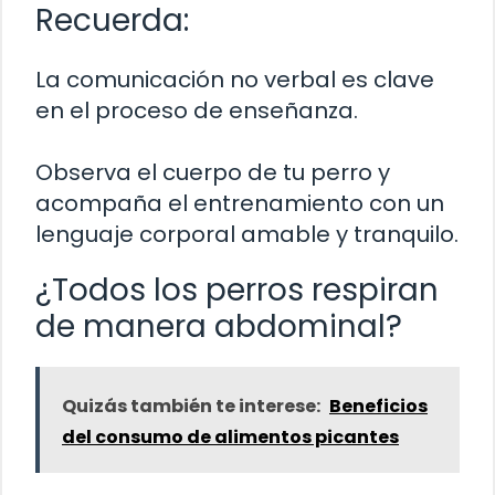
Recuerda:
La comunicación no verbal es clave
en el proceso de enseñanza.
Observa el cuerpo de tu perro y
acompaña el entrenamiento con un
lenguaje corporal amable y tranquilo.
¿Todos los perros respiran
de manera abdominal?
Quizás también te interese:
Beneficios
del consumo de alimentos picantes