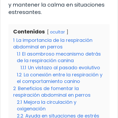
y mantener la calma en situaciones
estresantes.
Contenidos
ocultar
1
La importancia de la respiración
abdominal en perros
1.1
El asombroso mecanismo detrás
de la respiración canina
1.1.1
Un vistazo al pasado evolutivo
1.2
La conexión entre la respiración y
el comportamiento canino
2
Beneficios de fomentar la
respiración abdominal en perros
2.1
Mejora la circulación y
oxigenación
2.2
Ayuda en situaciones de estrés