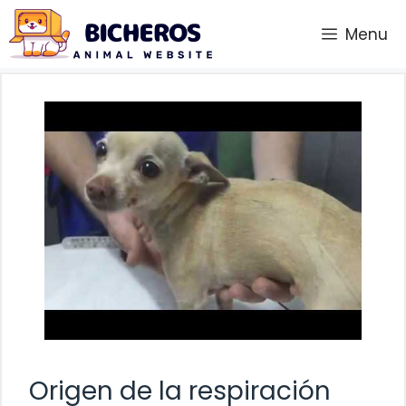
Saltar
Menu
al
contenido
Origen de la respiración