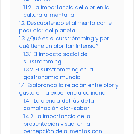
1.1.2
La importancia del olor en la
cultura alimentaria
1.2
Descubriendo el alimento con el
peor olor del planeta
1.3
¿Qué es el surströmming y por
qué tiene un olor tan intenso?
1.3.1
El impacto social del
surströmming
1.3.2
El surströmming en la
gastronomía mundial
1.4
Explorando la relación entre olor y
gusto en la experiencia culinaria
1.4.1
La ciencia detrás de la
combinación olor-sabor
1.4.2
La importancia de la
presentación visual en la
percepción de alimentos con