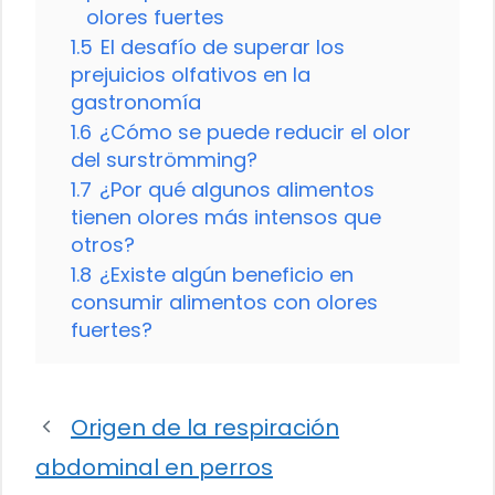
olores fuertes
1.5
El desafío de superar los
prejuicios olfativos en la
gastronomía
1.6
¿Cómo se puede reducir el olor
del surströmming?
1.7
¿Por qué algunos alimentos
tienen olores más intensos que
otros?
1.8
¿Existe algún beneficio en
consumir alimentos con olores
fuertes?
Origen de la respiración
abdominal en perros