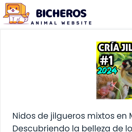
Saltar
al
contenido
Nidos de jilgueros mixtos en
Descubriendo la belleza de lo