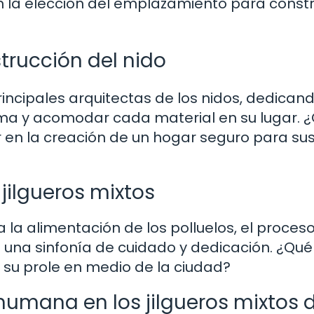
n la elección del emplazamiento para constr
strucción del nido
rincipales arquitectas de los nidos, dedican
ma y acomodar cada material en su lugar.
 en la creación de un hogar seguro para su
 jilgueros mixtos
 la alimentación de los polluelos, el proces
s una sinfonía de cuidado y dedicación. ¿Qué
a su prole en medio de la ciudad?
 humana en los jilgueros mixtos 