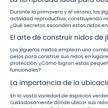
Durante la primavera y el verano, los j
actividad reproductiva, construyendo n
¿Qué secretos esconden estos nidos en m
El arte de construir nidos de 
Los jilgueros mixtos emplean una comb
pelos para construir sus nidos en lugar
protección. ¿Cómo logran estas pequeña
funcionales?
La importancia de la ubicaci
En la vasta variedad de espacios verdes 
cuidadosamente dónde ubicar sus nidos