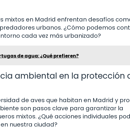
ros mixtos en Madrid enfrentan desafíos com
depredadores urbanos. ¿Cómo podemos contr
 entorno cada vez más urbanizado?
rtugas de agua: ¿Qué prefieren?
cia ambiental en la protección 
iversidad de aves que habitan en Madrid y p
iente son pasos clave para garantizar la
gueros mixtos. ¿Qué acciones individuales p
 en nuestra ciudad?