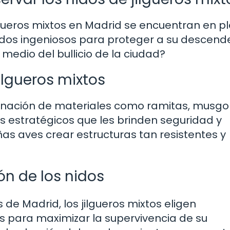
ilgueros mixtos en Madrid se encuentran en p
idos ingeniosos para proteger a su descend
edio del bullicio de la ciudad?
jilgueros mixtos
inación de materiales como ramitas, musgo
es estratégicos que les brinden seguridad y
s aves crear estructuras tan resistentes y
ón de los nidos
de Madrid, los jilgueros mixtos eligen
 para maximizar la supervivencia de su