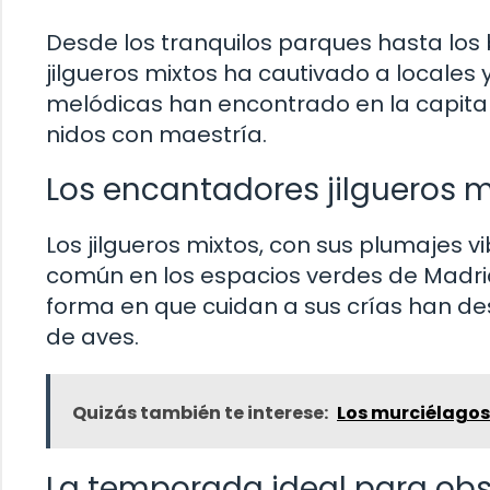
Desde los tranquilos parques hasta los b
jilgueros mixtos ha cautivado a locales y
melódicas han encontrado en la capita
nidos con maestría.
Los encantadores jilgueros m
Los jilgueros mixtos, con sus plumajes v
común en los espacios verdes de Madrid.
forma en que cuidan a sus crías han d
de aves.
Quizás también te interese:
Los murciélagos
La temporada ideal para obse