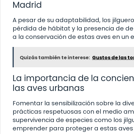
Madrid
A pesar de su adaptabilidad, los jilgue
pérdida de hábitat y la presencia de 
a la conservación de estas aves en un
Quizás también te interese:
Gustos de las to
La importancia de la concien
las aves urbanas
Fomentar la sensibilización sobre la d
prácticas respetuosas con el medio amb
supervivencia de especies como los jil
emprender para proteger a estas aves