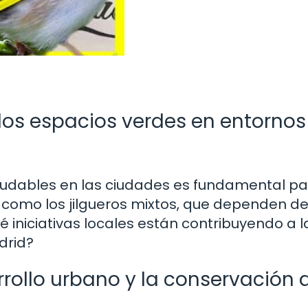
los espacios verdes en entornos
ludables en las ciudades es fundamental p
 como los jilgueros mixtos, que dependen de
 iniciativas locales están contribuyendo a l
drid?
rrollo urbano y la conservación 