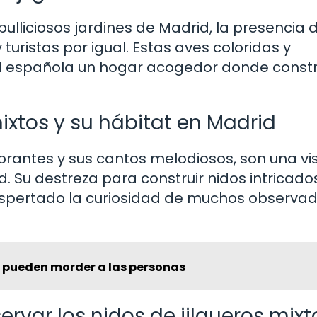
ulliciosos jardines de Madrid, la presencia d
 turistas por igual. Estas aves coloridas y
l española un hogar acogedor donde constr
ixtos y su hábitat en Madrid
ibrantes y sus cantos melodiosos, son una vi
 Su destreza para construir nidos intricados
espertado la curiosidad de muchos observa
 pueden morder a las personas
rvar los nidos de jilgueros mixt