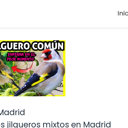
Ini
 Madrid
s jilgueros mixtos en Madrid