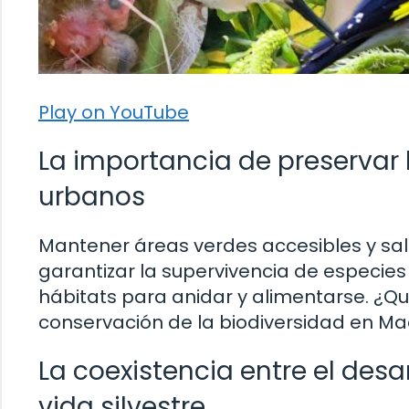
Play on YouTube
La importancia de preservar 
urbanos
Mantener áreas verdes accesibles y sa
garantizar la supervivencia de especies
hábitats para anidar y alimentarse. ¿Qué
conservación de la biodiversidad en Ma
La coexistencia entre el desa
vida silvestre