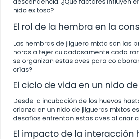
descendencia. ¿Qué factores influyen e
nido exitoso?
El rol de la hembra en la con
Las hembras de jilguero mixto son las p
horas a tejer cuidadosamente cada ra
se organizan estas aves para colaborar
crías?
El ciclo de vida en un nido de
Desde la incubación de los huevos hasta
crianza en un nido de jilgueros mixtos e
desafíos enfrentan estas aves al criar 
El impacto de la interacción