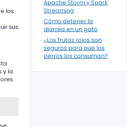
Apache Storm y Spark
Streaming
e los
Cómo detener la
uir sus
diarrea en un gato
¿Los frutos rojos son
seguros para que los
perros los consuman?
sta
 y la
dores
os