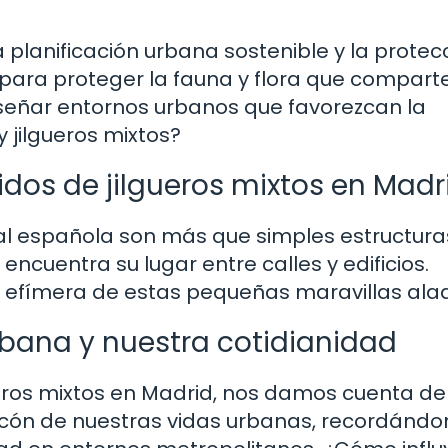
planificación urbana sostenible y la protec
 para proteger la fauna y flora que compart
eñar entornos urbanos que favorezcan la
jilgueros mixtos?
idos de jilgueros mixtos en Madr
ital española son más que simples estructura
encuentra su lugar entre calles y edificios.
za efímera de estas pequeñas maravillas ala
rbana y nuestra cotidianidad
gueros mixtos en Madrid, nos damos cuenta d
ncón de nuestras vidas urbanas, recordándo