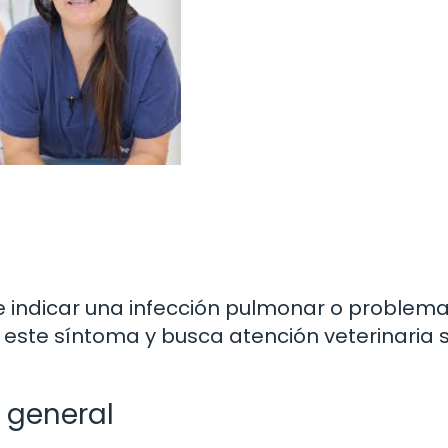
ede indicar una infección pulmonar o problem
 este síntoma y busca atención veterinaria si
 general