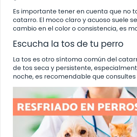
Es importante tener en cuenta que no t
catarro. El moco claro y acuoso suele se
cambio en el color o consistencia, es 
Escucha la tos de tu perro
La tos es otro síntoma común del catarr
de tos seca y persistente, especialmente
noche, es recomendable que consultes a