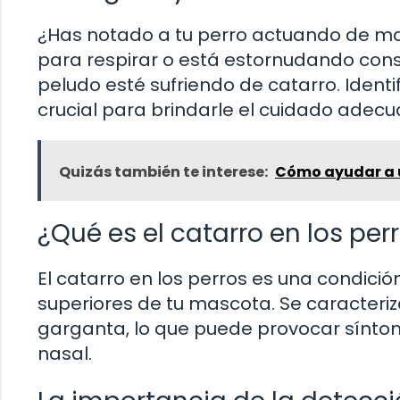
¿Has notado a tu perro actuando de m
para respirar o está estornudando con
peludo esté sufriendo de catarro. Ident
crucial para brindarle el cuidado adec
Quizás también te interese:
Cómo ayudar a u
¿Qué es el catarro en los per
El catarro en los perros es una condició
superiores de tu mascota. Se caracteriz
garganta, lo que puede provocar sínto
nasal.