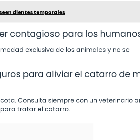
seen dientes temporales
 ser contagioso para los humano
ermedad exclusiva de los animales y no se
os para aliviar el catarro de m
ota. Consulta siempre con un veterinario a
ara tratar el catarro.