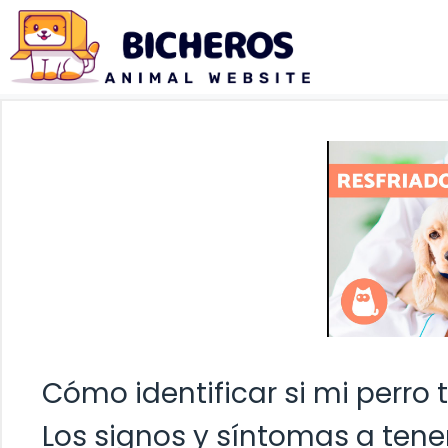
Saltar
al
contenido
Cómo identificar si mi perro 
Los signos y síntomas a tene