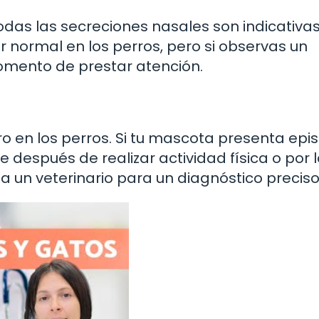
odas las secreciones nasales son indicativa
r normal en los perros, pero si observas un
momento de prestar atención.
o en los perros. Si tu mascota presenta epi
 después de realizar actividad física o por 
 un veterinario para un diagnóstico preciso