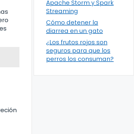
Apache Storm y Spark
Streaming
mas
ero
Cómo detener la
 es
diarrea en un gato
¿Los frutos rojos son
seguros para que los
perros los consuman?
reción