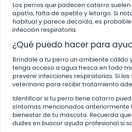
Los perros que padecen catarro suelen
apatía, falta de apetito y letargo. Si n
habitual y parece decaída, es probabl
infección respiratoria.
¿Qué puedo hacer para ayud
Bríndale a tu perro un ambiente cálido
tenga acceso a agua fresca en todo m
prevenir infecciones respiratorias. Si lo
veterinario para recibir tratamiento ad
Identificar si tu perro tiene catarro pue
síntomas mencionados anteriormente te
bienestar de tu mascota. Recuerda que l
dudes en buscar ayuda profesional si s