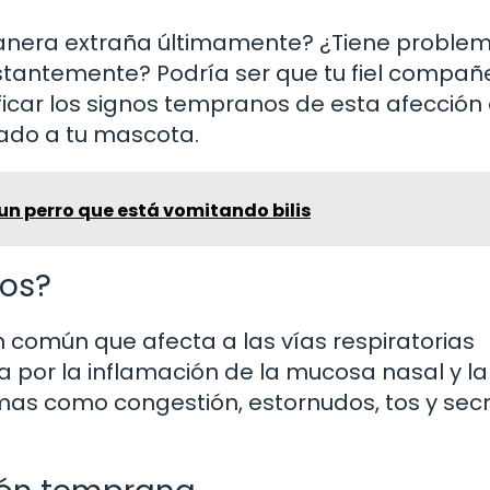
anera extraña últimamente? ¿Tiene proble
stantemente? Podría ser que tu fiel compañ
ificar los signos tempranos de esta afección
uado a tu mascota.
n perro que está vomitando bilis
ros?
n común que afecta a las vías respiratorias
a por la inflamación de la mucosa nasal y la
mas como congestión, estornudos, tos y sec