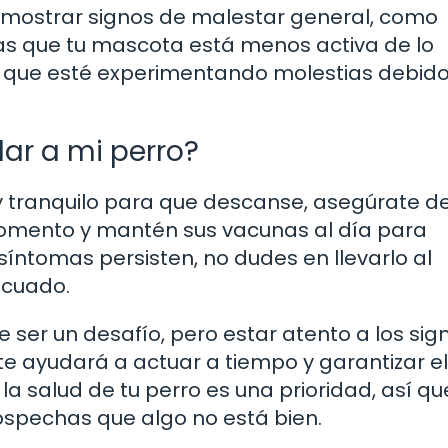
 mostrar signos de malestar general, como
otas que tu mascota está menos activa de lo
e que esté experimentando molestias debid
ar a mi perro?
 y tranquilo para que descanse, asegúrate d
omento y mantén sus vacunas al día para
s síntomas persisten, no dudes en llevarlo al
ecuado.
de ser un desafío, pero estar atento a los sig
 ayudará a actuar a tiempo y garantizar el
a salud de tu perro es una prioridad, así qu
ospechas que algo no está bien.