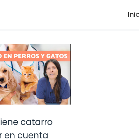
Ini
tiene catarro
r en cuenta