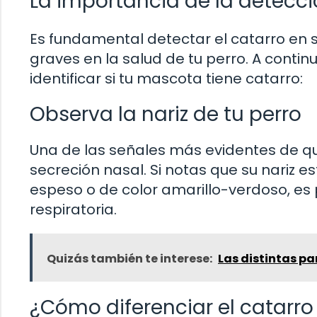
La importancia de la detecc
Es fundamental detectar el catarro en s
graves en la salud de tu perro. A cont
identificar si tu mascota tiene catarro:
Observa la nariz de tu perro
Una de las señales más evidentes de qu
secreción nasal. Si notas que su nari
espeso o de color amarillo-verdoso, es 
respiratoria.
Quizás también te interese:
Las distintas p
¿Cómo diferenciar el catarro