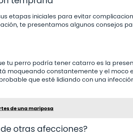
ión temprana
us etapas iniciales para evitar complicacio
inuación, te presentamos algunos consejos p
e tu perro podría tener catarro es la prese
z está moqueando constantemente y el moco 
probable que esté lidiando con una infecció
artes de una mariposa
 de otras afecciones?