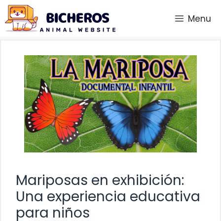
Saltar
Menu
al
contenido
Mariposas en exhibición:
Una experiencia educativa
para niños