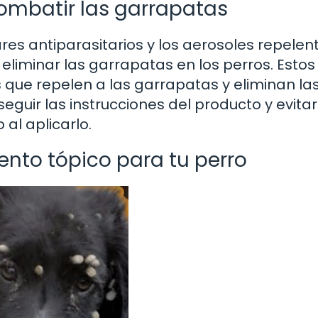
ombatir las garrapatas
res antiparasitarios y los aerosoles repelent
eliminar las garrapatas en los perros. Estos
 que repelen a las garrapatas y eliminan la
eguir las instrucciones del producto y evitar
 al aplicarlo.
ento tópico para tu perro