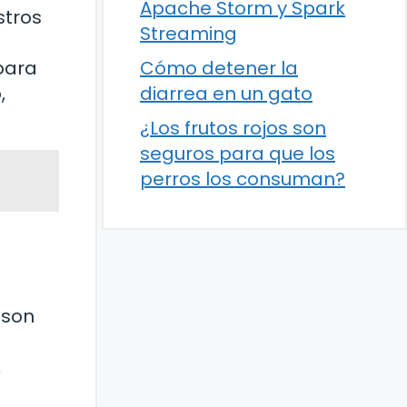
Apache Storm y Spark
stros
Streaming
Cómo detener la
para
diarrea en un gato
,
¿Los frutos rojos son
seguros para que los
perros los consuman?
 son
,