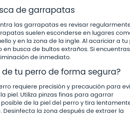
usca de garrapatas
tra las garrapatas es revisar regularmente
arrapatas suelen esconderse en lugares com
llo y en la zona de la ingle. Al acariciar a tu
o en busca de bultos extraños. Si encuentra
liminación de inmediato.
de tu perro de forma segura?
erro requiere precisión y precaución para ev
 piel. Utiliza pinzas finas para agarrar
sible de la piel del perro y tira lentament
. Desinfecta la zona después de extraer la