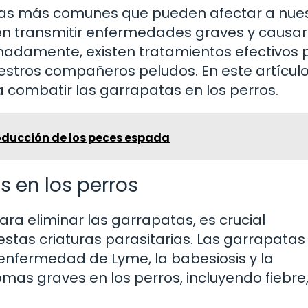
mas más comunes que pueden afectar a nue
en transmitir enfermedades graves y causar
nadamente, existen tratamientos efectivos 
estros compañeros peludos. En este artículo
 combatir las garrapatas en los perros.
oducción de los peces espada
s en los perros
ra eliminar las garrapatas, es crucial
stas criaturas parasitarias. Las garrapatas
nfermedad de Lyme, la babesiosis y la
as graves en los perros, incluyendo fiebre