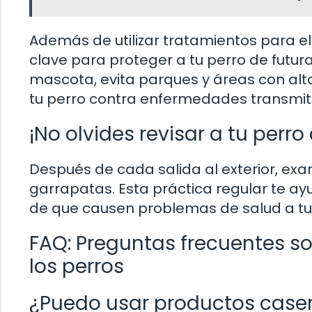
Además de utilizar tratamientos para el
clave para proteger a tu perro de futura
mascota, evita parques y áreas con alt
tu perro contra enfermedades transmiti
¡No olvides revisar a tu perr
Después de cada salida al exterior, ex
garrapatas. Esta práctica regular te ay
de que causen problemas de salud a t
FAQ: Preguntas frecuentes so
los perros
¿Puedo usar productos caser