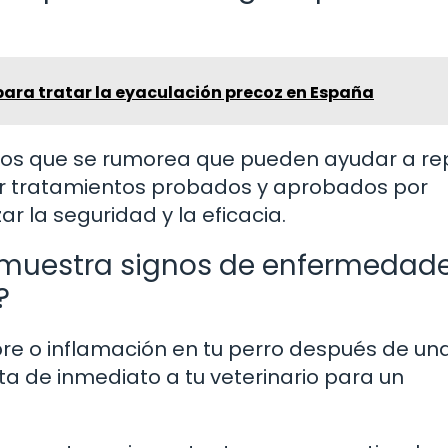
ra tratar la eyaculación precoz en España
ros que se rumorea que pueden ayudar a re
r tratamientos probados y aprobados por
r la seguridad y la eficacia.
o muestra signos de enfermedad
?
bre o inflamación en tu perro después de un
ta de inmediato a tu veterinario para un