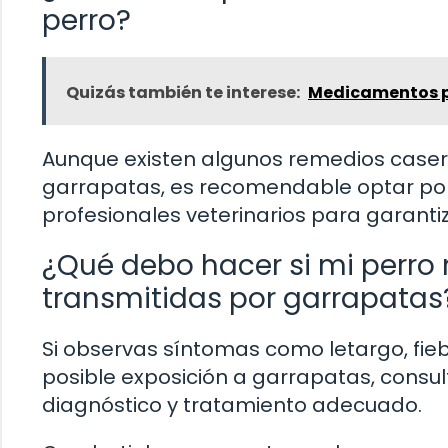
perro?
Quizás también te interese:
Medicamentos pa
Aunque existen algunos remedios case
garrapatas, es recomendable optar po
profesionales veterinarios para garantiza
¿Qué debo hacer si mi perr
transmitidas por garrapatas
Si observas síntomas como letargo, fie
posible exposición a garrapatas, consul
diagnóstico y tratamiento adecuado.