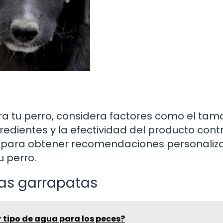
ara tu perro, considera factores como el ta
gredientes y la efectividad del producto cont
io para obtener recomendaciones personali
u perro.
las garrapatas
r tipo de agua para los peces?