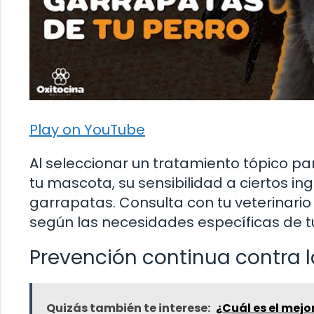
Play on YouTube
Al seleccionar un tratamiento tópico p
tu mascota, su sensibilidad a ciertos in
garrapatas. Consulta con tu veterinar
según las necesidades específicas de t
Prevención continua contra 
Quizás también te interese:
¿Cuál es el mejo