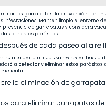
iminar las garrapatas, la prevención contin
s infestaciones. Mantén limpio el entorno de
a presencia de garrapatas y considera vacu
das por estos parásitos.
o después de cada paseo al aire li
amina a tu perro minuciosamente en busca d
udará a detectar y eliminar estos parásitos 
u mascota.
bre la eliminación de garrapata
os para eliminar garrapatas de