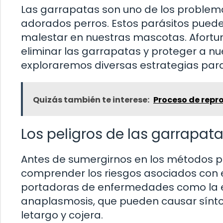
Las garrapatas son uno de los proble
adorados perros. Estos parásitos pued
malestar en nuestras mascotas. Afortu
eliminar las garrapatas y proteger a nu
exploraremos diversas estrategias para
Quizás también te interese:
Proceso de repr
Los peligros de las garrapata
Antes de sumergirnos en los métodos pa
comprender los riesgos asociados con e
portadoras de enfermedades como la e
anaplasmosis, que pueden causar síntom
letargo y cojera.