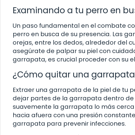
Examinando a tu perro en b
Un paso fundamental en el combate con
perro en busca de su presencia. Las g
orejas, entre los dedos, alrededor del cue
asegúrate de palpar su piel con cuidad
garrapata, es crucial proceder con su e
¿Cómo quitar una garrapata 
Extraer una garrapata de la piel de tu p
dejar partes de la garrapata dentro de la
suavemente la garrapata lo más cerca po
hacia afuera con una presión constante
garrapata para prevenir infecciones.