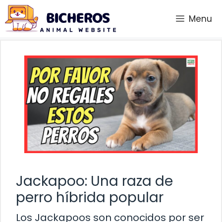
Saltar
Menu
al
contenido
Jackapoo: Una raza de
perro híbrida popular
Los Jackapoos son conocidos por ser