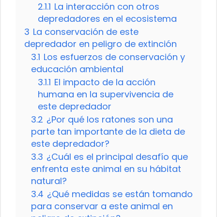
2.1.1
La interacción con otros
depredadores en el ecosistema
3
La conservación de este
depredador en peligro de extinción
3.1
Los esfuerzos de conservación y
educación ambiental
3.1.1
El impacto de la acción
humana en la supervivencia de
este depredador
3.2
¿Por qué los ratones son una
parte tan importante de la dieta de
este depredador?
3.3
¿Cuál es el principal desafío que
enfrenta este animal en su hábitat
natural?
3.4
¿Qué medidas se están tomando
para conservar a este animal en