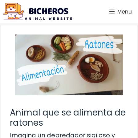
Saltar
Menu
al
contenido
Animal que se alimenta de
ratones
Imagina un depredador sigiloso y