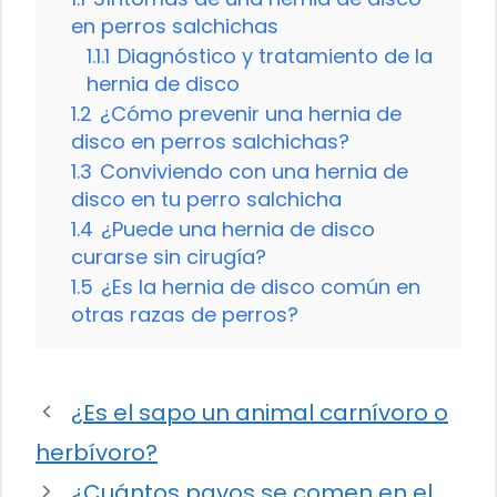
en perros salchichas
1.1.1
Diagnóstico y tratamiento de la
hernia de disco
1.2
¿Cómo prevenir una hernia de
disco en perros salchichas?
1.3
Conviviendo con una hernia de
disco en tu perro salchicha
1.4
¿Puede una hernia de disco
curarse sin cirugía?
1.5
¿Es la hernia de disco común en
otras razas de perros?
¿Es el sapo un animal carnívoro o
herbívoro?
¿Cuántos pavos se comen en el