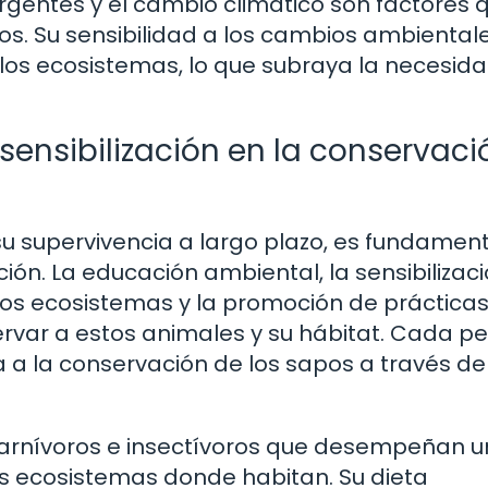
entes y el cambio climático son factores 
os. Su sensibilidad a los cambios ambientale
 los ecosistemas, lo que subraya la necesid
 sensibilización en la conservaci
su supervivencia a largo plazo, es fundamen
ión. La educación ambiental, la sensibilizac
 los ecosistemas y la promoción de práctica
rvar a estos animales y su hábitat. Cada p
a a la conservación de los sapos a través de
carnívoros e insectívoros que desempeñan u
os ecosistemas donde habitan. Su dieta