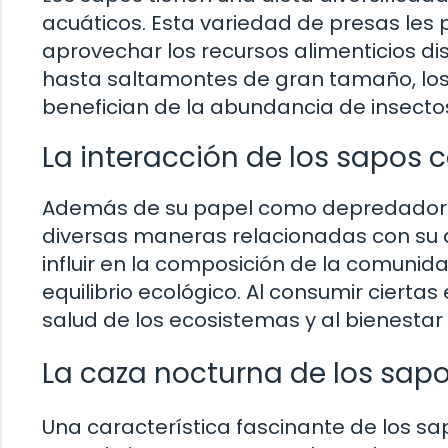
acuáticos. Esta variedad de presas les
aprovechar los recursos alimenticios d
hasta saltamontes de gran tamaño, los 
benefician de la abundancia de insectos
La interacción de los sapos 
Además de su papel como depredadores
diversas maneras relacionadas con su a
influir en la composición de la comunid
equilibrio ecológico. Al consumir cierta
salud de los ecosistemas y al bienestar
La caza nocturna de los sap
Una característica fascinante de los sa