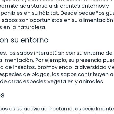
 permite adaptarse a diferentes entornos y
isponibles en su hábitat. Desde pequeños g
sapos son oportunistas en su alimentación 
 en la naturaleza.
con su entorno
, los sapos interactúan con su entorno de
limentación. Por ejemplo, su presencia pu
ad de insectos, promoviendo la diversidad y e
s especies de plagas, los sapos contribuyen a
 de otras especies vegetales y animales.
os
pos es su actividad nocturna, especialmente