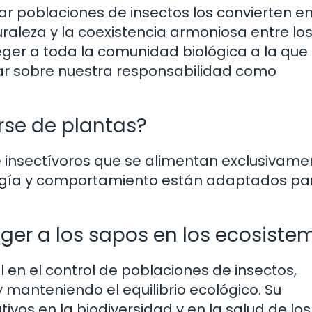
ar poblaciones de insectos los convierten e
uraleza y la coexistencia armoniosa entre lo
teger a toda la comunidad biológica a la que
onar sobre nuestra responsabilidad como
rse de plantas?
e insectívoros que se alimentan exclusivame
iología y comportamiento están adaptados pa
ger a los sapos en los ecosiste
en el control de poblaciones de insectos,
manteniendo el equilibrio ecológico. Su
vos en la biodiversidad y en la salud de los