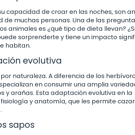
 su capacidad de croar en las noches, son an
dad de muchas personas. Una de las pregunt
os animales es ¿qué tipo de dieta llevan? ¿
uede sorprenderte y tiene un impacto signif
de habitan.
ación evolutiva
por naturaleza. A diferencia de los herbívor
especializan en consumir una amplia varieda
s y arañas. Esta adaptación evolutiva en la
fisiología y anatomía, que les permite cazar
.
los sapos