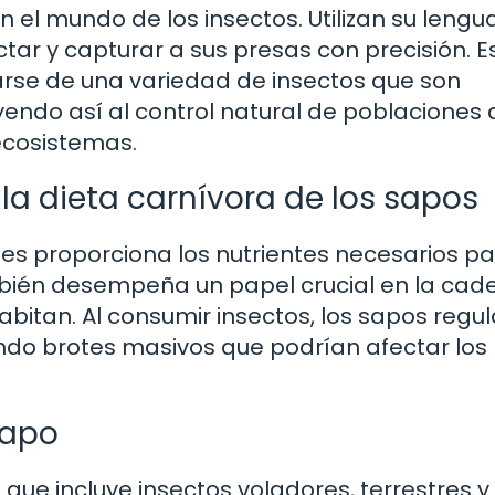
el mundo de los insectos. Utilizan su lengu
tar y capturar a sus presas con precisión. E
arse de una variedad de insectos que son
endo así al control natural de poblaciones 
 ecosistemas.
la dieta carnívora de los sapos
 les proporciona los nutrientes necesarios pa
mbién desempeña un papel crucial en la cad
bitan. Al consumir insectos, los sapos regul
ndo brotes masivos que podrían afectar los
sapo
 que incluye insectos voladores, terrestres y