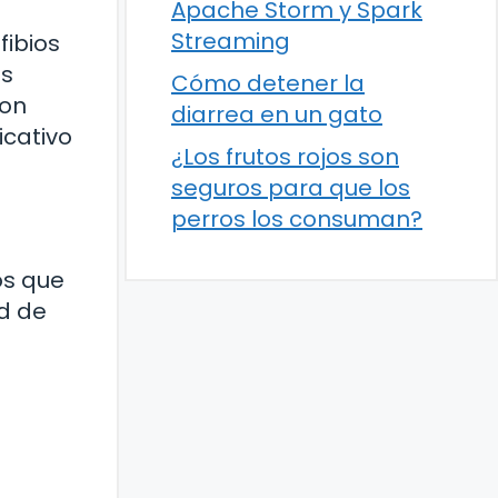
Apache Storm y Spark
Streaming
fibios
as
Cómo detener la
Son
diarrea en un gato
icativo
¿Los frutos rojos son
seguros para que los
perros los consuman?
os que
d de