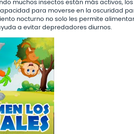
ando muchos insectos están más activos, lo
capacidad para moverse en la oscuridad pa
ento nocturno no solo les permite alimenta
ayuda a evitar depredadores diurnos.