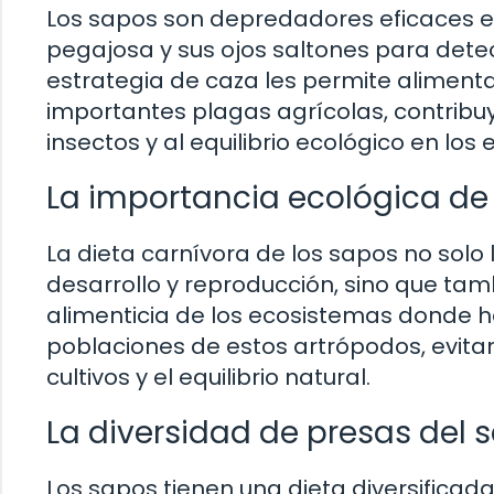
Los sapos son depredadores eficaces en 
pegajosa y sus ojos saltones para detec
estrategia de caza les permite aliment
importantes plagas agrícolas, contribuy
insectos y al equilibrio ecológico en los
La importancia ecológica de 
La dieta carnívora de los sapos no solo
desarrollo y reproducción, sino que ta
alimenticia de los ecosistemas donde ha
poblaciones de estos artrópodos, evita
cultivos y el equilibrio natural.
La diversidad de presas del 
Los sapos tienen una dieta diversificada