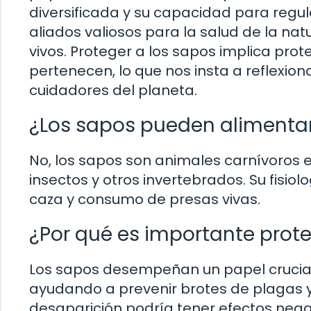
diversificada y su capacidad para regul
aliados valiosos para la salud de la nat
vivos. Proteger a los sapos implica pro
pertenecen, lo que nos insta a reflexi
cuidadores del planeta.
¿Los sapos pueden alimenta
No, los sapos son animales carnívoros 
insectos y otros invertebrados. Su fis
caza y consumo de presas vivas.
¿Por qué es importante prote
Los sapos desempeñan un papel crucial 
ayudando a prevenir brotes de plagas y 
desaparición podría tener efectos negati