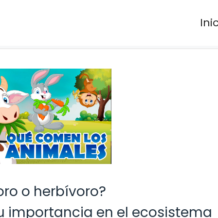
Ini
oro o herbívoro?
su importancia en el ecosistema