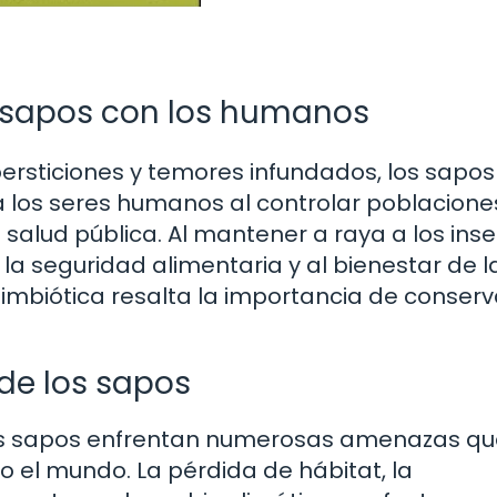
s sapos con los humanos
rsticiones y temores infundados, los sapos
los seres humanos al controlar poblacione
 salud pública. Al mantener a raya a los inse
la seguridad alimentaria y al bienestar de l
imbiótica resalta la importancia de conserv
 de los sapos
los sapos enfrentan numerosas amenazas q
 el mundo. La pérdida de hábitat, la