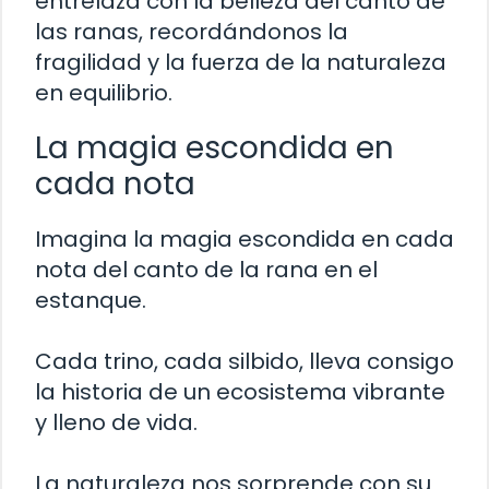
entrelaza con la belleza del canto de
las ranas, recordándonos la
fragilidad y la fuerza de la naturaleza
en equilibrio.
La magia escondida en
cada nota
Imagina la magia escondida en cada
nota del canto de la rana en el
estanque.
Cada trino, cada silbido, lleva consigo
la historia de un ecosistema vibrante
y lleno de vida.
La naturaleza nos sorprende con su