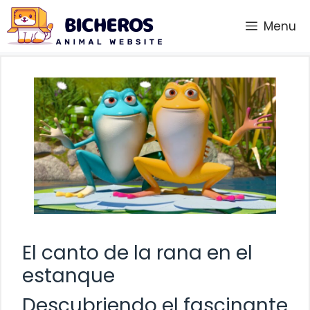
Saltar
Menu
al
contenido
El canto de la rana en el
estanque
Descubriendo el fascinante