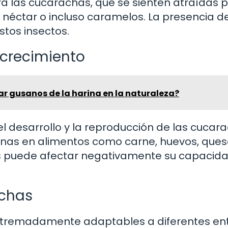
ra las cucarachas, que se sienten atraídas 
néctar o incluso caramelos. La presencia d
stos insectos.
 crecimiento
r gusanos de la harina en la naturaleza?
l desarrollo y la reproducción de las cucar
ínas en alimentos como carne, huevos, ques
nas puede afectar negativamente su capacid
achas
xtremadamente adaptables a diferentes en