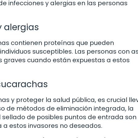
e infecciones y alergias en las personas
 alergias
chas contienen proteínas que pueden
ndividuos susceptibles. Las personas con 
s graves cuando están expuestas a estos
 cucarachas
s y proteger la salud pública, es crucial lle
so de métodos de eliminación integrada, la
l sellado de posibles puntos de entrada son
a a estos invasores no deseados.