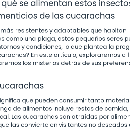
 qué se alimentan estos insecto
imenticios de las cucarachas
 más resistentes y adaptables que habitan
os como una plaga, estos pequeños seres 
tornos y condiciones, lo que plantea la preg
arachas? En este artículo, exploraremos a 
aremos los misterios detrás de sus preferen
 cucarachas
ignifica que pueden consumir tanto materia
ngo de alimentos incluye restos de comida, 
cal. Las cucarachas son atraídas por alime
 que las convierte en visitantes no deseados