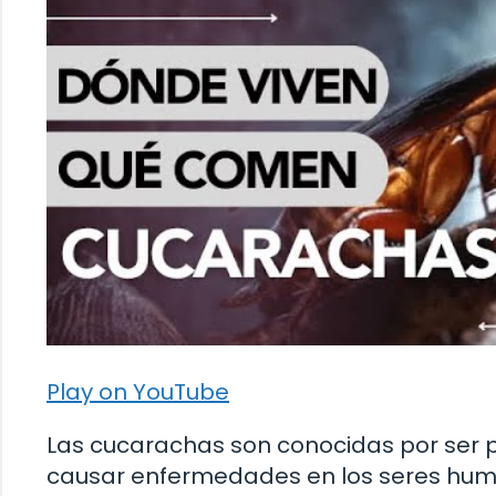
Play on YouTube
Las cucarachas son conocidas por ser
causar enfermedades en los seres hum