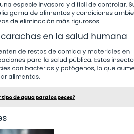
una especie invasora y difícil de controlar. S
lia gama de alimentos y condiciones ambie
rzos de eliminación más rigurosos.
cucarachas en la salud humana
enten de restos de comida y materiales en
ciones para la salud pública. Estos insecto
ies con bacterias y patógenos, lo que aume
or alimentos.
r tipo de agua para los peces?
es