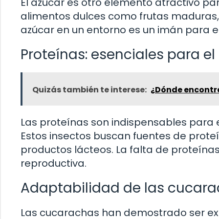
El azúcar es otro elemento atractivo pa
alimentos dulces como frutas maduras, 
azúcar en un entorno es un imán para e
Proteínas: esenciales para el
Quizás también te interese:
¿Dónde encontra
Las proteínas son indispensables para e
Estos insectos buscan fuentes de prote
productos lácteos. La falta de proteí
reproductiva.
Adaptabilidad de las cucar
Las cucarachas han demostrado ser e