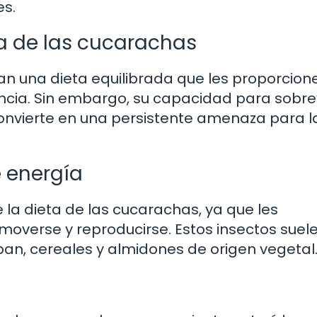
es.
ta de las cucarachas
n una dieta equilibrada que les proporcione
ncia. Sin embargo, su capacidad para sobrev
convierte en una persistente amenaza para l
e energía
la dieta de las cucarachas, ya que les
moverse y reproducirse. Estos insectos suel
an, cereales y almidones de origen vegetal