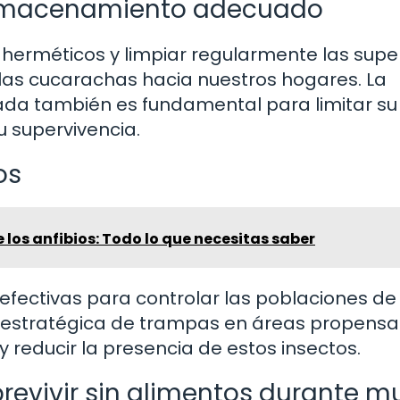
 almacenamiento adecuado
herméticos y limpiar regularmente las super
 las cucarachas hacia nuestros hogares. La
ada también es fundamental para limitar su
 supervivencia.
os
los anfibios: Todo lo que necesitas saber
fectivas para controlar las poblaciones de
n estratégica de trampas en áreas propensa
 reducir la presencia de estos insectos.
evivir sin alimentos durante 