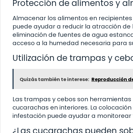
Protección de alimentos y
Almacenar los alimentos en recipientes 
puede ayudar a reducir la atracción de
eliminación de fuentes de agua estanc
acceso a la humedad necesaria para su
Utilización de trampas y ceb
Quizás también te interese:
Reproducción de 
Las trampas y cebos son herramientas e
cucarachas en interiores. La colocació
infestación puede ayudar a monitorear y
¿Las cucarachas pueden sobr