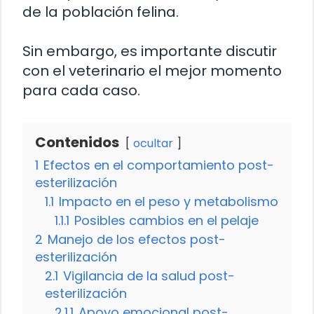
de la población felina.
Sin embargo, es importante discutir
con el veterinario el mejor momento
para cada caso.
Contenidos
ocultar
1
Efectos en el comportamiento post-
esterilización
1.1
Impacto en el peso y metabolismo
1.1.1
Posibles cambios en el pelaje
2
Manejo de los efectos post-
esterilización
2.1
Vigilancia de la salud post-
esterilización
2.1.1
Apoyo emocional post-