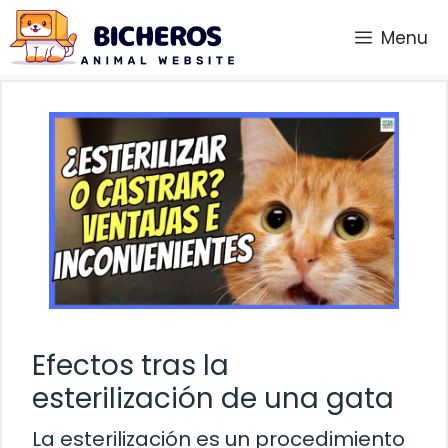
Saltar
Menu
al
contenido
Efectos tras la
esterilización de una gata
La esterilización es un procedimiento