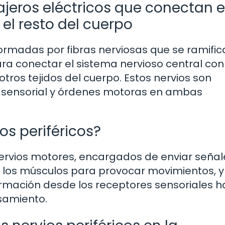
ajeros eléctricos que conectan e
el resto del cuerpo
 formadas por fibras nerviosas que se ramifi
ra conectar el sistema nervioso central con
 otros tejidos del cuerpo. Estos nervios son
n sensorial y órdenes motoras en ambas
os periféricos?
n nervios motores, encargados de enviar señal
a los músculos para provocar movimientos, y
ormación desde los receptores sensoriales ha
samiento.