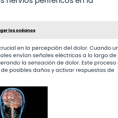
s nervios periféricos en la
ger los océanos
crucial en la percepción del dolor. Cuando u
ales envían señales eléctricas a lo largo de 
enerando la sensación de dolor. Este proceso
de posibles daños y activar respuestas de