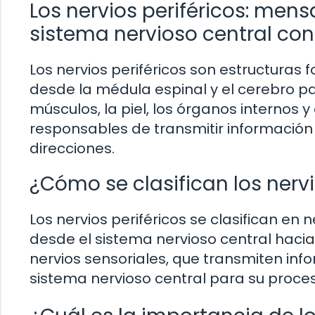
Los nervios periféricos: mens
sistema nervioso central con 
Los nervios periféricos son estructuras
desde la médula espinal y el cerebro pa
músculos, la piel, los órganos internos y
responsables de transmitir informació
direcciones.
¿Cómo se clasifican los nervi
Los nervios periféricos se clasifican e
desde el sistema nervioso central haci
nervios sensoriales, que transmiten inf
sistema nervioso central para su proce