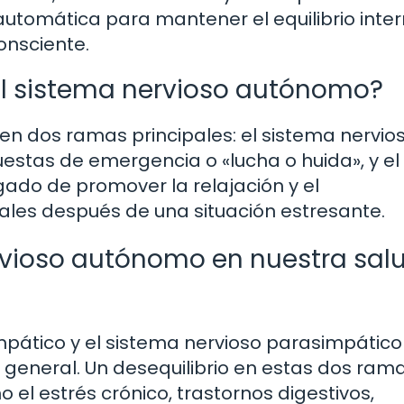
utomática para mantener el equilibrio inter
onsciente.
del sistema nervioso autónomo?
en dos ramas principales: el sistema nervio
estas de emergencia o «lucha o huida», y el
ado de promover la relajación y el
ales después de una situación estresante.
rvioso autónomo en nuestra sal
simpático y el sistema nervioso parasimpático
general. Un desequilibrio en estas dos ram
l estrés crónico, trastornos digestivos,