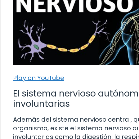
Play on YouTube
El sistema nervioso autónom
involuntarias
Además del sistema nervioso central, qu
organismo, existe el sistema nervioso 
involuntarias como la digestión, la resp