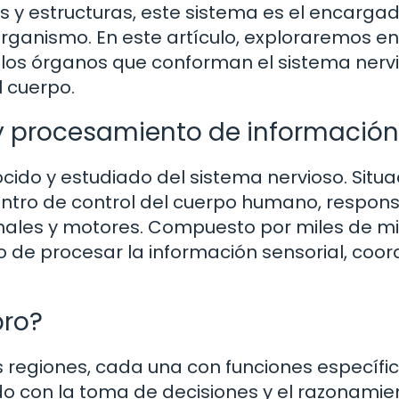
 y estructuras, este sistema es el encarga
 organismo. En este artículo, exploraremos en
los órganos que conforman el sistema nervi
l cuerpo.
l y procesamiento de información
cido y estudiado del sistema nervioso. Situ
centro de control del cuerpo humano, respon
nales y motores. Compuesto por miles de mi
 de procesar la información sensorial, coor
bro?
s regiones, cada una con funciones específica
ado con la toma de decisiones y el razonamie