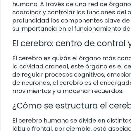
humano. A través de una red de órganos
coordinar y controlar las funciones del
profundidad los componentes clave de 
su importancia en el funcionamiento de
El cerebro: centro de contro
El cerebro es quizás el órgano más cono
la cavidad craneal, este órgano es el 
de regular procesos cognitivos, emocio
de neuronas, el cerebro es el encargado
movimientos y almacenar recuerdos.
¿Cómo se estructura el cere
El cerebro humano se divide en distinta
lóbulo frontal, por ejemplo, está asoci