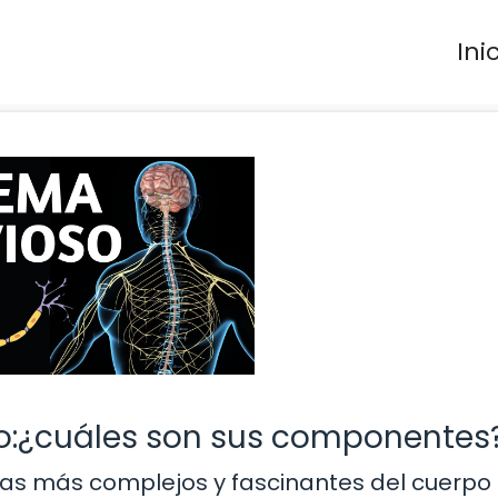
Ini
so:¿cuáles son sus componentes
emas más complejos y fascinantes del cuerpo