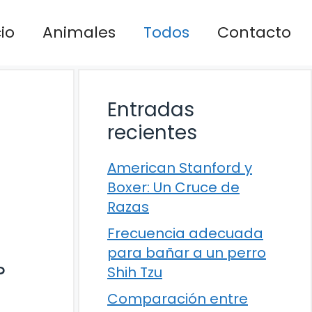
cio
Animales
Todos
Contacto
Entradas
recientes
American Stanford y
Boxer: Un Cruce de
Razas
Frecuencia adecuada
para bañar a un perro
?
Shih Tzu
Comparación entre