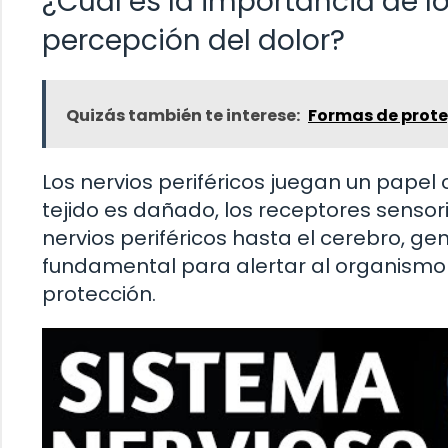
¿Cuál es la importancia de lo
percepción del dolor?
Quizás también te interese:
Formas de prote
Los nervios periféricos juegan un papel 
tejido es dañado, los receptores sensori
nervios periféricos hasta el cerebro, g
fundamental para alertar al organismo 
protección.