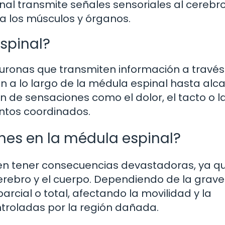
nal transmite señales sensoriales al cerebro
a los músculos y órganos.
spinal?
uronas que transmiten información a través
an a lo largo de la médula espinal hasta alc
n de sensaciones como el dolor, el tacto o l
ntos coordinados.
nes en la médula espinal?
den tener consecuencias devastadoras, ya q
erebro y el cuerpo. Dependiendo de la grav
parcial o total, afectando la movilidad y la
ntroladas por la región dañada.