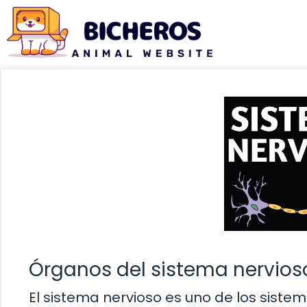
Saltar
al
contenido
Órganos del sistema nervio
El sistema nervioso es uno de los sist