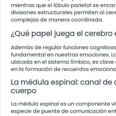
mientras que el lóbulo parietal se enca
divisiones estructurales permiten al c
complejas de manera coordinada.
¿Qué papel juega el cerebro
Además de regular funciones cognitiva
fundamental en nuestras emociones. L
ubicada en el sistema límbico, es clav
en la formación de recuerdos emociona
La médula espinal: canal de 
cuerpo
La médula espinal es un componente vi
especie de puente de comunicación entre