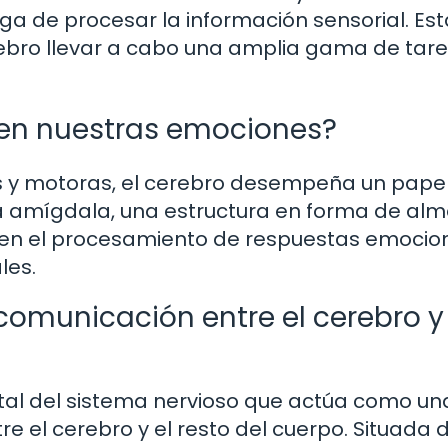
rga de procesar la información sensorial. Es
erebro llevar a cabo una amplia gama de tar
 en nuestras emociones?
s y motoras, el cerebro desempeña un pape
a amígdala, una estructura en forma de al
e en el procesamiento de respuestas emocio
les.
comunicación entre el cerebro y 
tal del sistema nervioso que actúa como un
 el cerebro y el resto del cuerpo. Situada 