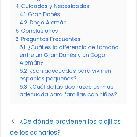
4
Cuidados y Necesidades
4.1
Gran Danés
4.2
Dogo Alemán
5
Conclusiones
6
Preguntas Frecuentes
6.1
¿Cuál es la diferencia de tamaño
entre un Gran Danés y un Dogo
Alemán?
6.2
¿Son adecuados para vivir en
espacios pequeños?
6.3
¿Cuál de las dos razas es más
adecuada para familias con niños?
¿De dónde provienen los piojillos
de los canarios?