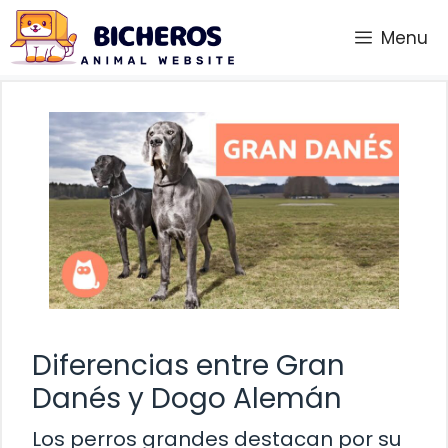
Saltar
Menu
al
contenido
Diferencias entre Gran
Danés y Dogo Alemán
Los perros grandes destacan por su