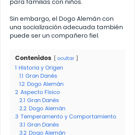
para familias con niños.
Sin embargo, el Dogo Alemán con
una socialización adecuada también
puede ser un compañero fiel.
Contenidos
ocultar
1
Historia y Origen
1.1
Gran Danés
1.2
Dogo Alemán
2
Aspecto Físico
2.1
Gran Danés
2.2
Dogo Alemán
3
Temperamento y Comportamiento
3.1
Gran Danés
3.2
Dogo Alemán