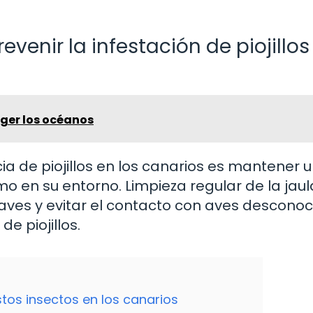
venir la infestación de piojillos
ger los océanos
a de piojillos en los canarios es mantener 
 en su entorno. Limpieza regular de la jaul
s aves y evitar el contacto con aves descono
e piojillos.
tos insectos en los canarios