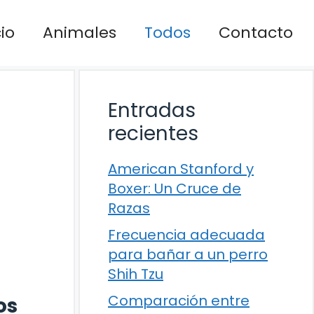
cio
Animales
Todos
Contacto
Entradas
recientes
American Stanford y
Boxer: Un Cruce de
Razas
Frecuencia adecuada
para bañar a un perro
Shih Tzu
Comparación entre
os