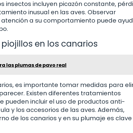
s insectos incluyen picazón constante, pérd
rtamiento inusual en las aves. Observar
r atención a su comportamiento puede ayud
po.
iojillos en los canarios
ra las plumas de pavo real
anarios, es importante tomar medidas para el
aparecer. Existen diferentes tratamientos
que pueden incluir el uso de productos anti-
aula y los accesorios de las aves. Además,
no de los canarios y en su plumaje es clave