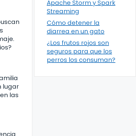
Apache Storm y Spark
Streaming
 buscan
Cómo detener la
s
diarrea en un gato
maje.
¿Los frutos rojos son
ios?
seguros para que los
perros los consuman?
amilia
n lugar
en las
encia