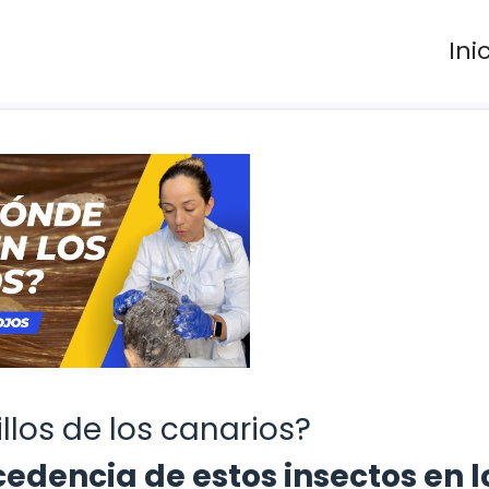
Ini
llos de los canarios?
edencia de estos insectos en l