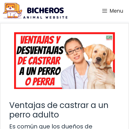
Saltar
Menu
al
contenido
Ventajas de castrar a un
perro adulto
Es común que los dueños de