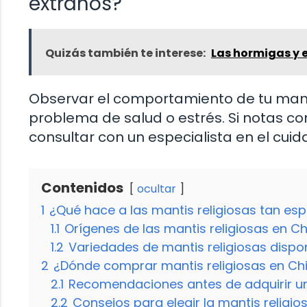
extraños?
Quizás también te interese:
Las hormigas y e
Observar el comportamiento de tu manti
problema de salud o estrés. Si notas 
consultar con un especialista en el cuid
Contenidos
ocultar
1
¿Qué hace a las mantis religiosas tan esp
1.1
Orígenes de las mantis religiosas en Ch
1.2
Variedades de mantis religiosas dispo
2
¿Dónde comprar mantis religiosas en Chi
2.1
Recomendaciones antes de adquirir un
2.2
Consejos para elegir la mantis religio