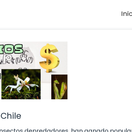
Ini
 Chile
s insectos depredadores, han ganado popula