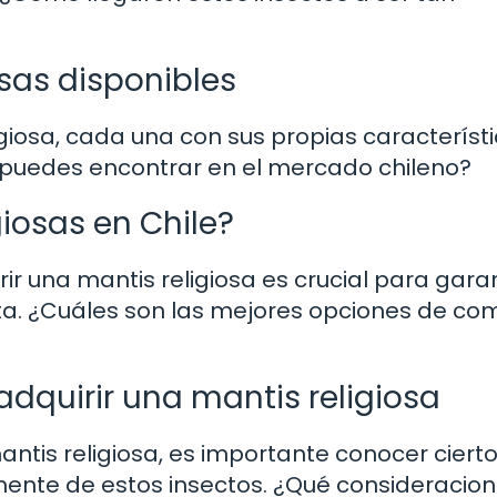
sas disponibles
igiosa, cada una con sus propias característ
 puedes encontrar en el mercado chileno?
iosas en Chile?
ir una mantis religiosa es crucial para garan
ta. ¿Cuáles son las mejores opciones de co
quirir una mantis religiosa
ntis religiosa, es importante conocer ciert
nte de estos insectos. ¿Qué consideracio