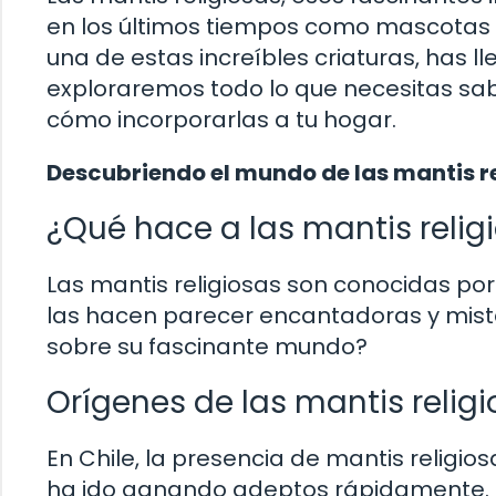
en los últimos tiempos como mascotas e
una de estas increíbles criaturas, has ll
exploraremos todo lo que necesitas sabe
cómo incorporarlas a tu hogar.
Descubriendo el mundo de las mantis re
¿Qué hace a las mantis relig
Las mantis religiosas son conocidas por
las hacen parecer encantadoras y mist
sobre su fascinante mundo?
Orígenes de las mantis religi
En Chile, la presencia de mantis relig
ha ido ganando adeptos rápidamente. ¿