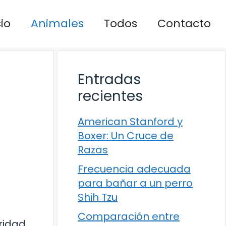
cio
Animales
Todos
Contacto
Entradas
recientes
American Stanford y
Boxer: Un Cruce de
Razas
Frecuencia adecuada
para bañar a un perro
Shih Tzu
Comparación entre
ridad