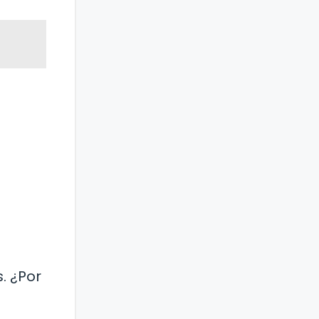
. ¿Por