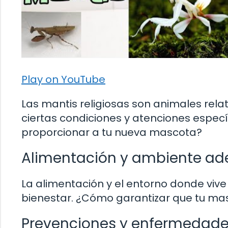
Play on YouTube
Las mantis religiosas son animales rela
ciertas condiciones y atenciones espec
proporcionar a tu nueva mascota?
Alimentación y ambiente a
La alimentación y el entorno donde viv
bienestar. ¿Cómo garantizar que tu masc
Prevenciones y enfermedad