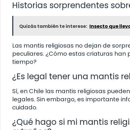
Historias sorprendentes sobr
Quizás también te interese:
Insecto que llev
Las mantis religiosas no dejan de sor
peculiares. ¿Cómo estas criaturas han 
tiempo?
¿Es legal tener una mantis r
Sí, en Chile las mantis religiosas pue
legales. Sin embargo, es importante inf
cuidado.
¿Qué hago si mi mantis rel