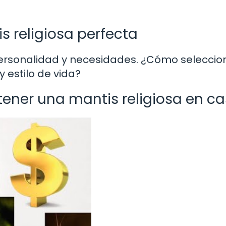
s religiosa perfecta
personalidad y necesidades. ¿Cómo seleccion
y estilo de vida?
ner una mantis religiosa en c