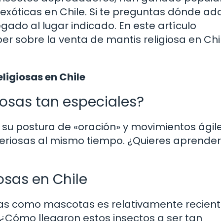
xóticas en Chile. Si te preguntas dónde adq
egado al lugar indicado. En este artículo
r sobre la venta de mantis religiosa en Chi
ligiosas en Chile
iosas tan especiales?
 su postura de «oración» y movimientos ágil
eriosas al mismo tiempo. ¿Quieres aprende
osas en Chile
iosas como mascotas es relativamente recien
Cómo llegaron estos insectos a ser tan