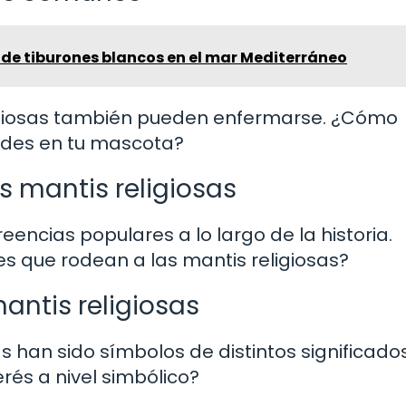
 de tiburones blancos en el mar Mediterráneo
eligiosas también pueden enfermarse. ¿Cómo
ades en tu mascota?
s mantis religiosas
ncias populares a lo largo de la historia.
s que rodean a las mantis religiosas?
antis religiosas
as han sido símbolos de distintos significados
rés a nivel simbólico?