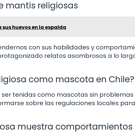
e mantis religiosas
a sus huevos en la espalda
prendernos con sus habilidades y comportam
protagonizado relatos asombrosos a lo larg
eligiosa como mascota en Chile?
den ser tenidas como mascotas sin problemas
ormarse sobre las regulaciones locales para
igiosa muestra comportamientos