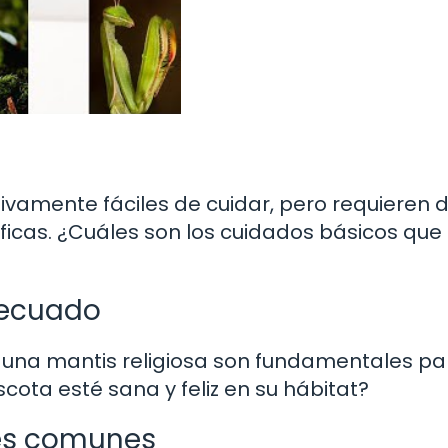
tivamente fáciles de cuidar, pero requieren 
íficas. ¿Cuáles son los cuidados básicos qu
decuado
e una mantis religiosa son fundamentales pa
ota esté sana y feliz en su hábitat?
es comunes