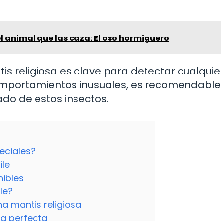
l animal que las caza: El oso hormiguero
s religiosa es clave para detectar cualquie
comportamientos inusuales, es recomendable
ado de estos insectos.
eciales?
ile
nibles
le?
a mantis religiosa
sa perfecta