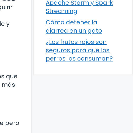
Apache Storm y Spark
uirir
Streaming
Cómo detener la
le y
diarrea en un gato
¿Los frutos rojos son
seguros para que los
perros los consuman?
es que
r más
te pero