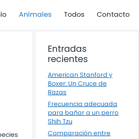
cio
Animales
Todos
Contacto
Entradas
recientes
American Stanford y
Boxer: Un Cruce de
Razas
Frecuencia adecuada
para bañar a un perro
Shih Tzu
Comparación entre
pecies