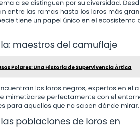
emala se distinguen por su diversidad. Desd
an entre las ramas hasta los loros más gra
ecie tiene un papel único en el ecosistema 
la: maestros del camuflaje
 Osos Polares: Una Historia de Supervivencia Ártica
ncuentran los loros negros, expertos en el a
te mimetizarse perfectamente con el entorn
bles para aquellos que no saben dónde mirar.
las poblaciones de loros en