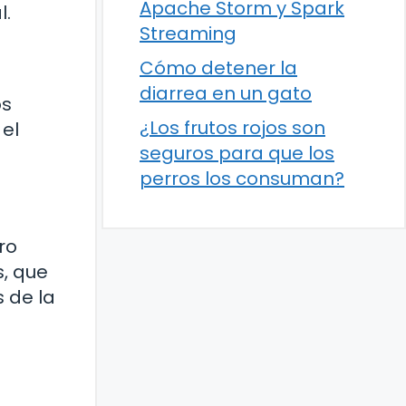
Apache Storm y Spark
l.
Streaming
Cómo detener la
diarrea en un gato
os
¿Los frutos rojos son
 el
seguros para que los
perros los consuman?
ro
s, que
 de la