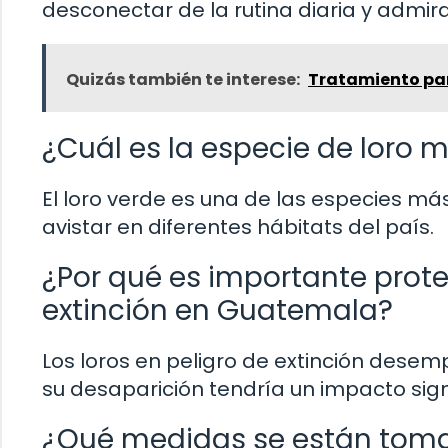
desconectar de la rutina diaria y admira
Quizás también te interese:
Tratamiento para
¿Cuál es la especie de lor
El loro verde es una de las especies m
avistar en diferentes hábitats del país.
¿Por qué es importante proteg
extinción en Guatemala?
Los loros en peligro de extinción desemp
su desaparición tendría un impacto sig
¿Qué medidas se están toma