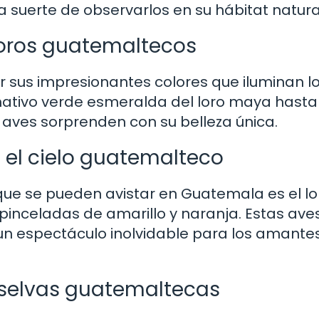
a suerte de observarlos en su hábitat natura
 loros guatemaltecos
 sus impresionantes colores que iluminan l
amativo verde esmeralda del loro maya hasta
as aves sorprenden con su belleza única.
en el cielo guatemalteco
ue se pueden avistar en Guatemala es el lo
 pinceladas de amarillo y naranja. Estas ave
n espectáculo inolvidable para los amantes
s selvas guatemaltecas