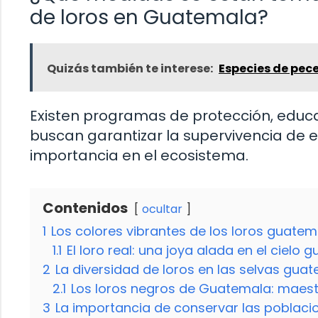
de loros en Guatemala?
Quizás también te interese:
Especies de pec
Existen programas de protección, educa
buscan garantizar la supervivencia de
importancia en el ecosistema.
Contenidos
ocultar
1
Los colores vibrantes de los loros guate
1.1
El loro real: una joya alada en el cielo
2
La diversidad de loros en las selvas gua
2.1
Los loros negros de Guatemala: maest
3
La importancia de conservar las poblac