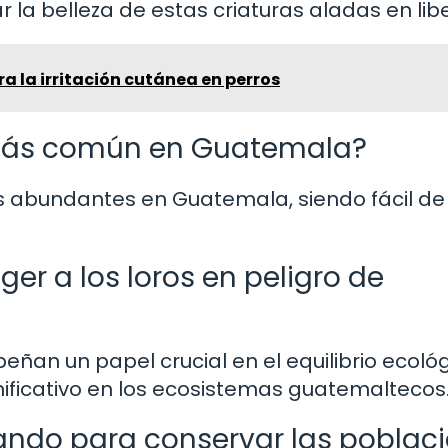
r la belleza de estas criaturas aladas en lib
 la irritación cutánea en perros
o más común en Guatemala?
ás abundantes en Guatemala, siendo fácil de
er a los loros en peligro de
eñan un papel crucial en el equilibrio ecológ
nificativo en los ecosistemas guatemaltecos
ndo para conservar las poblac