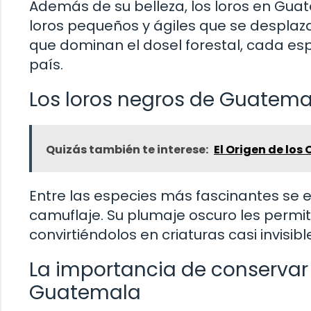
Además de su belleza, los loros en Guat
loros pequeños y ágiles que se desplaz
que dominan el dosel forestal, cada esp
país.
Los loros negros de Guatema
Quizás también te interese:
El Origen de los
Entre las especies más fascinantes se e
camuflaje. Su plumaje oscuro les permi
convirtiéndolos en criaturas casi invisi
La importancia de conservar 
Guatemala