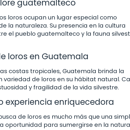
olclore guatemalteco
los loros ocupan un lugar especial como
e la naturaleza. Su presencia en la cultura
tre el pueblo guatemalteco y la fauna silves
de loros en Guatemala
as costas tropicales, Guatemala brinda la
 variedad de loros en su hábitat natural. C
osidad y fragilidad de la vida silvestre.
o experiencia enriquecedora
 busca de loros es mucho más que una simp
na oportunidad para sumergirse en la natura