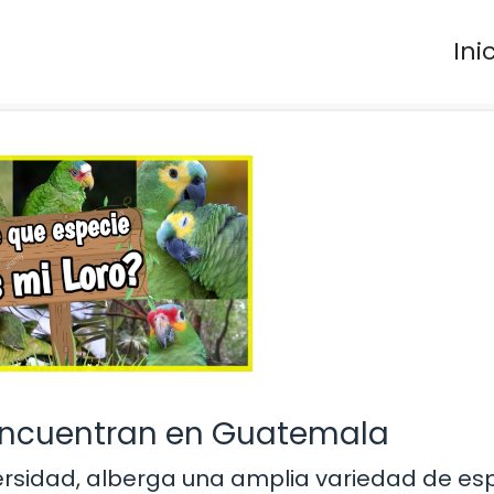
Ini
 encuentran en Guatemala
ersidad, alberga una amplia variedad de es