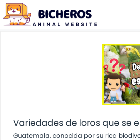
Saltar
al
contenido
Variedades de loros que se
Guatemala, conocida por su rica biodiv