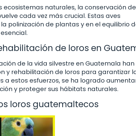
 ecosistemas naturales, la conservación de
uelve cada vez más crucial. Estas aves
olinización de plantas y en el equilibrio d
esencial.
ehabilitación de loros en Guate
ción de la vida silvestre en Guatemala han
 rehabilitación de loros para garantizar l
s a estos esfuerzos, se ha logrado aumentar
ción y proteger sus hábitats naturales.
os loros guatemaltecos