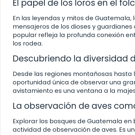
El papel de los loros en el f
En las leyendas y mitos de Guatemala, 
mensajeros de los dioses y guardianes d
popular refleja la profunda conexión en
los rodea.
Descubriendo la diversidad 
Desde las regiones montañosas hasta l
oportunidad única de observar una gran
avistamiento es una ventana a la majestu
La observación de aves com
Explorar los bosques de Guatemala en
actividad de observación de aves. Es u