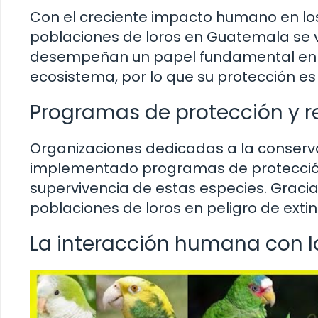
Con el creciente impacto humano en los
poblaciones de loros en Guatemala se v
desempeñan un papel fundamental en la p
ecosistema, por lo que su protección es 
Programas de protección y r
Organizaciones dedicadas a la conserva
implementado programas de protección y
supervivencia de estas especies. Gracia
poblaciones de loros en peligro de extin
La interacción humana con l