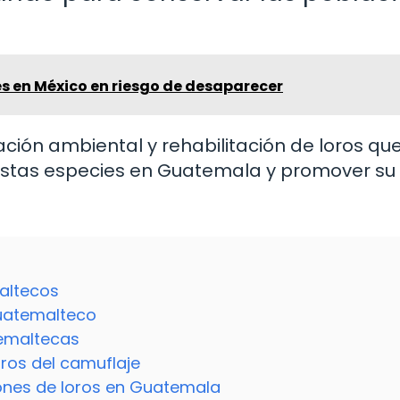
es en México en riesgo de desaparecer
ción ambiental y rehabilitación de loros qu
 estas especies en Guatemala y promover su
maltecos
 guatemalteco
temaltecas
ros del camuflaje
iones de loros en Guatemala