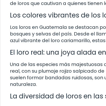
de loros que cautivan a quienes tienen l
Los colores vibrantes de los
Los loros en Guatemala se destacan por
bosques y selvas del país. Desde el ll
azul vibrante del loro cariamarillo, est
El loro real: una joya alada 
Una de las especies más majestuosas q
real, con su plumaje rojizo salpicado de
suelen formar bandadas ruidosas, son u
naturaleza.
La diversidad de loros en la