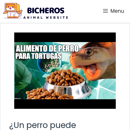
Saltar
Menu
al
contenido
¿Un perro puede