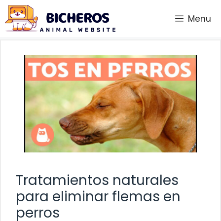
Saltar
Menu
al
contenido
Tratamientos naturales
para eliminar flemas en
perros