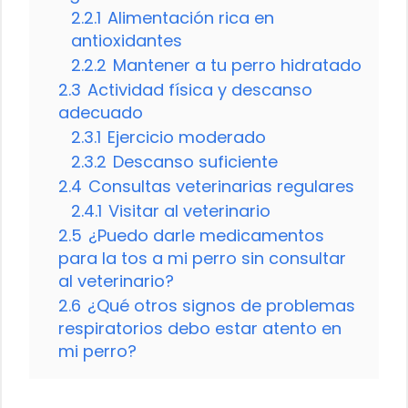
2.2.1
Alimentación rica en
antioxidantes
2.2.2
Mantener a tu perro hidratado
2.3
Actividad física y descanso
adecuado
2.3.1
Ejercicio moderado
2.3.2
Descanso suficiente
2.4
Consultas veterinarias regulares
2.4.1
Visitar al veterinario
2.5
¿Puedo darle medicamentos
para la tos a mi perro sin consultar
al veterinario?
2.6
¿Qué otros signos de problemas
respiratorios debo estar atento en
mi perro?