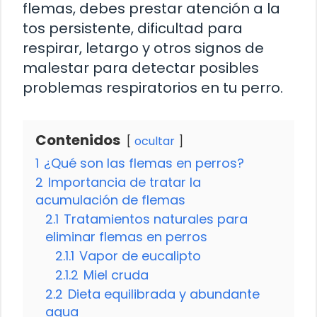
flemas, debes prestar atención a la
tos persistente, dificultad para
respirar, letargo y otros signos de
malestar para detectar posibles
problemas respiratorios en tu perro.
Contenidos
ocultar
1
¿Qué son las flemas en perros?
2
Importancia de tratar la
acumulación de flemas
2.1
Tratamientos naturales para
eliminar flemas en perros
2.1.1
Vapor de eucalipto
2.1.2
Miel cruda
2.2
Dieta equilibrada y abundante
agua