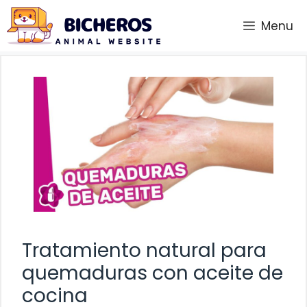
Saltar
Menu
al
contenido
Tratamiento natural para
quemaduras con aceite de
cocina