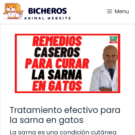
Saltar
Menu
al
contenido
Tratamiento efectivo para
la sarna en gatos
La sarna es una condición cutánea