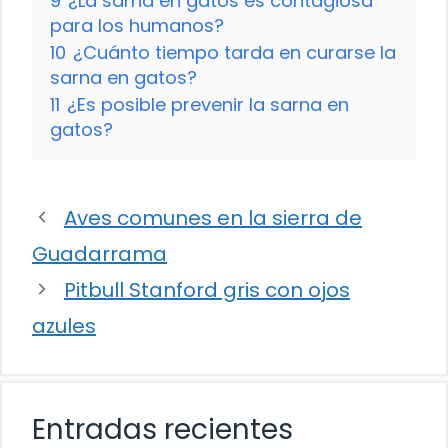
9
¿La sarna en gatos es contagiosa
para los humanos?
10
¿Cuánto tiempo tarda en curarse la
sarna en gatos?
11
¿Es posible prevenir la sarna en
gatos?
Aves comunes en la sierra de
Guadarrama
Pitbull Stanford gris con ojos
azules
Entradas recientes