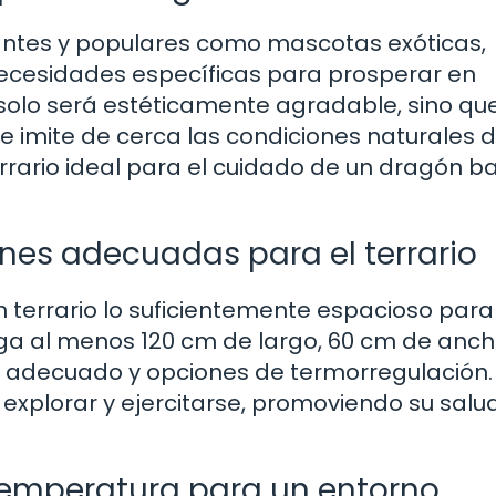
nantes y populares como mascotas exóticas,
necesidades específicas para prosperar en
o solo será estéticamente agradable, sino qu
imite de cerca las condiciones naturales d
errario ideal para el cuidado de un dragón 
nes adecuadas para el terrario
un terrario lo suficientemente espacioso para
a al menos 120 cm de largo, 60 cm de anch
o adecuado y opciones de termorregulación.
 explorar y ejercitarse, promoviendo su salud
 temperatura para un entorno