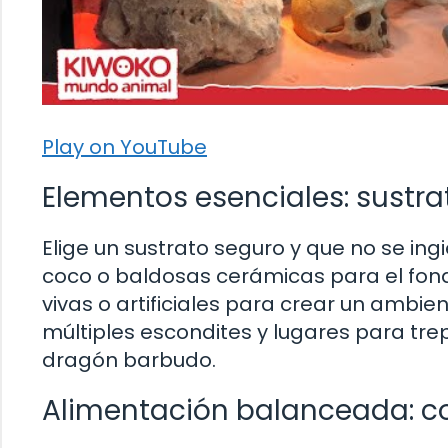
Play on YouTube
Elementos esenciales: sustra
Elige un sustrato seguro y que no se ing
coco o baldosas cerámicas para el fondo
vivas o artificiales para crear un ambie
múltiples escondites y lugares para tr
dragón barbudo.
Alimentación balanceada: c