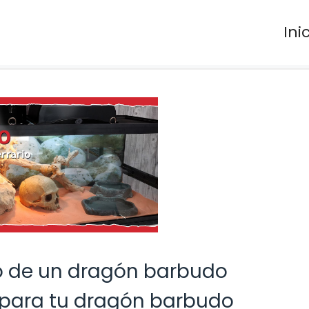
Ini
do de un dragón barbudo
 para tu dragón barbudo