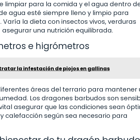
de limpiar para la comida y el agua dentro de
 de agua esté siempre lleno y limpio para
 Varía la dieta con insectos vivos, verduras
asegurar una nutrición equilibrada.
metros e higrómetros
ratar la infestación de piojos en gallinas
iferentes áreas del terrario para mantener 
 humedad. Los dragones barbudos son sensib
 vital asegurar que las condiciones sean óp
 y calefacción según sea necesario para