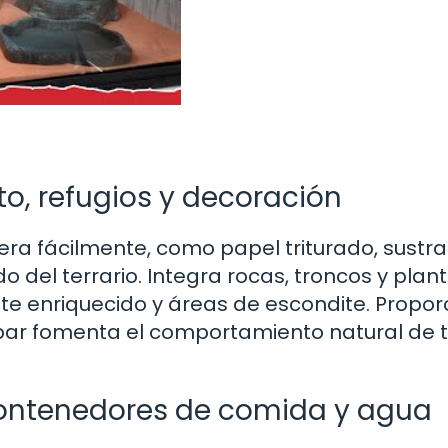
to, refugios y decoración
iera fácilmente, como papel triturado, sustr
 del terrario. Integra rocas, troncos y plan
nte enriquecido y áreas de escondite. Propor
epar fomenta el comportamiento natural de 
ontenedores de comida y agua