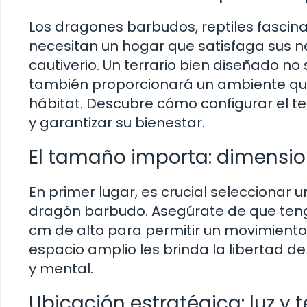
Los dragones barbudos, reptiles fasci
necesitan un hogar que satisfaga sus 
cautiverio. Un terrario bien diseñado n
también proporcionará un ambiente que 
hábitat. Descubre cómo configurar el t
y garantizar su bienestar.
El tamaño importa: dimensio
En primer lugar, es crucial seleccionar 
dragón barbudo. Asegúrate de que teng
cm de alto para permitir un movimient
espacio amplio les brinda la libertad de
y mental.
Ubicación estratégica: luz y