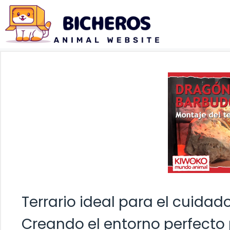
Saltar
al
contenido
Terrario ideal para el cuida
Creando el entorno perfecto