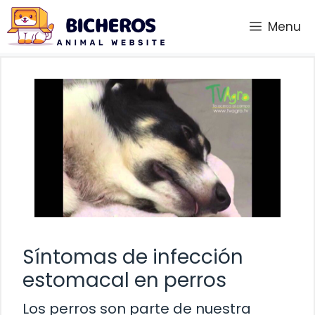
Saltar
Menu
al
contenido
Síntomas de infección
estomacal en perros
Los perros son parte de nuestra