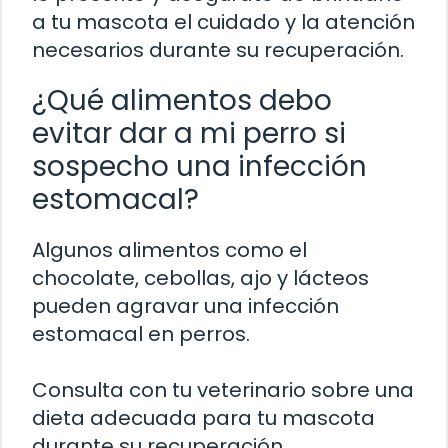
a tu mascota el cuidado y la atención
necesarios durante su recuperación.
¿Qué alimentos debo
evitar dar a mi perro si
sospecho una infección
estomacal?
Algunos alimentos como el
chocolate, cebollas, ajo y lácteos
pueden agravar una infección
estomacal en perros.
Consulta con tu veterinario sobre una
dieta adecuada para tu mascota
durante su recuperación.