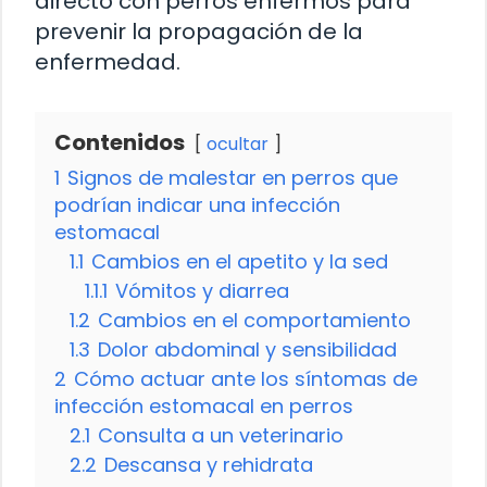
directo con perros enfermos para
prevenir la propagación de la
enfermedad.
Contenidos
ocultar
1
Signos de malestar en perros que
podrían indicar una infección
estomacal
1.1
Cambios en el apetito y la sed
1.1.1
Vómitos y diarrea
1.2
Cambios en el comportamiento
1.3
Dolor abdominal y sensibilidad
2
Cómo actuar ante los síntomas de
infección estomacal en perros
2.1
Consulta a un veterinario
2.2
Descansa y rehidrata