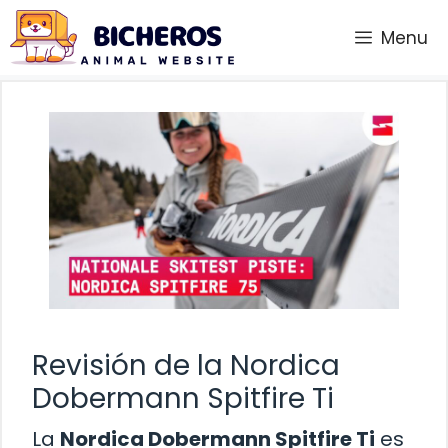
Saltar
Menu
al
contenido
Revisión de la Nordica
Dobermann Spitfire Ti
La
Nordica Dobermann Spitfire Ti
es