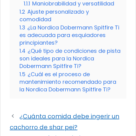
1.1.1
Maniobrabilidad y versatilidad
1.2
Ajuste personalizado y
comodidad
1.3
¿La Nordica Dobermann Spitfire Ti
es adecuada para esquiadores
principiantes?
1.4
¿Qué tipo de condiciones de pista
son ideales para la Nordica
Dobermann Spitfire Ti?
1.5
¿Cuál es el proceso de
mantenimiento recomendado para
la Nordica Dobermann Spitfire Ti?
¿Cuánta comida debe ingerir un
cachorro de shar pei?