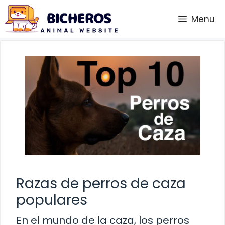
Saltar
Menu
al
contenido
Razas de perros de caza
populares
En el mundo de la caza, los perros