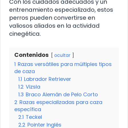
Con los cuidados adecuados y un
entrenamiento especializado, estos
perros pueden convertirse en
valiosos aliados en la actividad
cinegética.
Contenidos
ocultar
1
Razas versátiles para múltiples tipos
de caza
1.1
Labrador Retriever
1.2
Vizsla
1.3
Braco Alemán de Pelo Corto
2
Razas especializadas para caza
específica
2.1
Teckel
2.2
Pointer Inglés