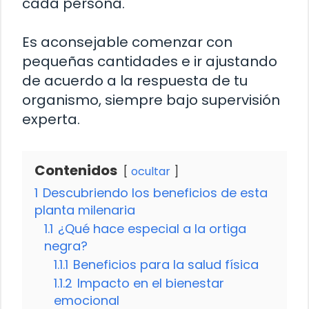
cada persona.
Es aconsejable comenzar con
pequeñas cantidades e ir ajustando
de acuerdo a la respuesta de tu
organismo, siempre bajo supervisión
experta.
Contenidos
ocultar
1
Descubriendo los beneficios de esta
planta milenaria
1.1
¿Qué hace especial a la ortiga
negra?
1.1.1
Beneficios para la salud física
1.1.2
Impacto en el bienestar
emocional