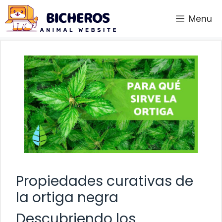
Saltar
Menu
al
contenido
Propiedades curativas de
la ortiga negra
Descubriendo los