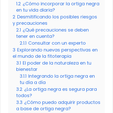
1.2
¿Cómo incorporar la ortiga negra
en tu vida diaria?
2
Desmitificando los posibles riesgos
y precauciones
2.1
¿Qué precauciones se deben
tener en cuenta?
2.1.1
Consultar con un experto
3
Explorando nuevas perspectivas en
el mundo de la fitoterapia
3.1
El poder de la naturaleza en tu
bienestar
3.1.1
Integrando la ortiga negra en
tu día a día
3.2
¿La ortiga negra es segura para
todos?
3.3
¿Cómo puedo adquirir productos
a base de ortiga negra?