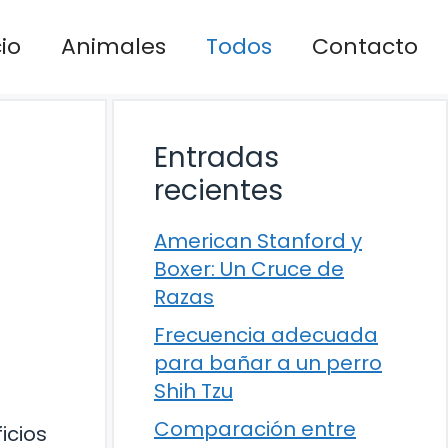
cio
Animales
Todos
Contacto
Entradas
recientes
American Stanford y
Boxer: Un Cruce de
Razas
Frecuencia adecuada
para bañar a un perro
Shih Tzu
Comparación entre
icios