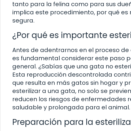
tanto para la felina como para sus dueñ
implica este procedimiento, por qué e
segura.
¿Por qué es importante esteri
Antes de adentrarnos en el proceso de e
es fundamental considerar este paso pa
general. ¿Sabías que una gata no ester
Esta reproducción descontrolada contri
que resulta en más gatos sin hogar y pr
esterilizar a una gata, no solo se pre
reducen los riesgos de enfermedades 
saludable y prolongada para el animal.
Preparación para la esterili