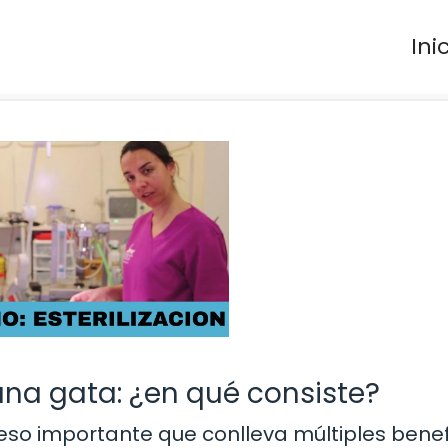
Ini
 una gata: ¿en qué consiste?
ceso importante que conlleva múltiples benef