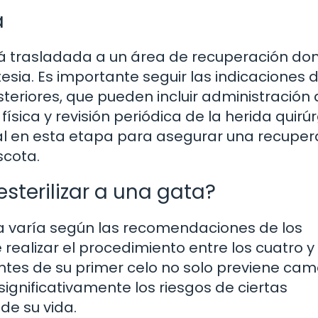
a
será trasladada a un área de recuperación do
ia. Es importante seguir las indicaciones d
steriores, que pueden incluir administración
sica y revisión periódica de la herida quirúr
l en esta etapa para asegurar una recuper
scota.
terilizar a una gata?
ta varía según las recomendaciones de los
ealizar el procedimiento entre los cuatro y 
antes de su primer celo no solo previene ca
gnificativamente los riesgos de ciertas
de su vida.