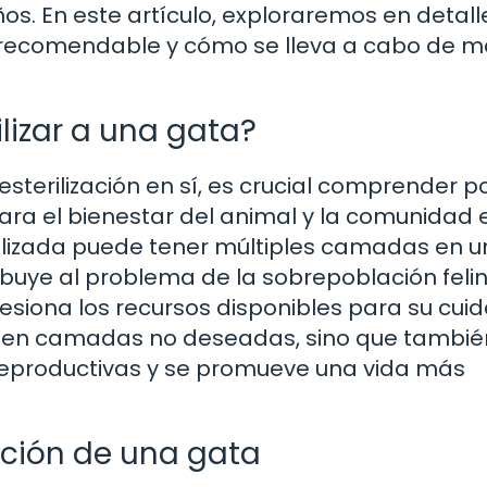
os. En este artículo, exploraremos en detall
s recomendable y cómo se lleva a cabo de 
lizar a una gata?
sterilización en sí, es crucial comprender p
ra el bienestar del animal y la comunidad 
ilizada puede tener múltiples camadas en u
buye al problema de la sobrepoblación felin
esiona los recursos disponibles para su cuid
vienen camadas no deseadas, sino que tambié
reproductivas y se promueve una vida más
zación de una gata