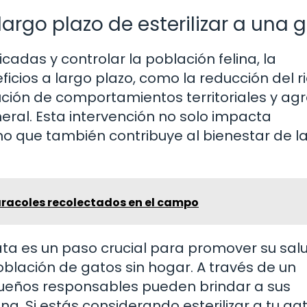
largo plazo de esterilizar a una 
das y controlar la población felina, la
ficios a largo plazo, como la reducción del r
ción de comportamientos territoriales y agr
eral. Esta intervención no solo impacta
ino que también contribuye al bienestar de l
racoles recolectados en el campo
gata es un paso crucial para promover su sal
oblación de gatos sin hogar. A través de un
 dueños responsables pueden brindar a sus
. Si estás considerando esterilizar a tu gat