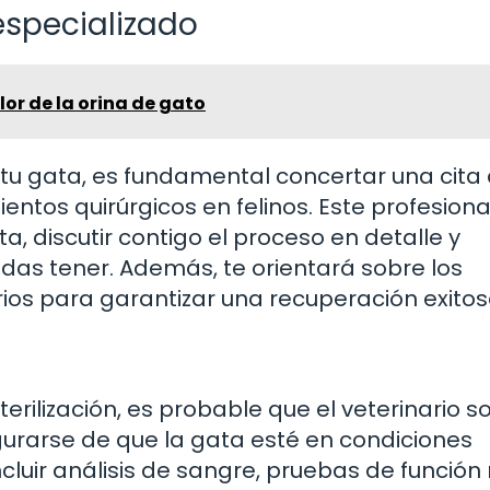
especializado
lor de la orina de gato
 tu gata, es fundamental concertar una cita
ntos quirúrgicos en felinos. Este profesiona
a, discutir contigo el proceso en detalle y
as tener. Además, te orientará sobre los
ios para garantizar una recuperación exitos
rilización, es probable que el veterinario sol
urarse de que la gata esté en condiciones
cluir análisis de sangre, pruebas de función 