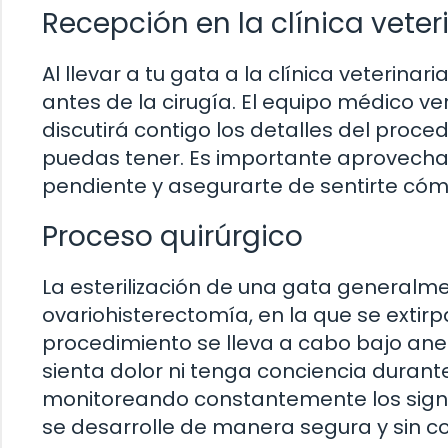
Recepción en la clínica veter
Al llevar a tu gata a la clínica veterinar
antes de la cirugía. El equipo médico ve
discutirá contigo los detalles del proc
puedas tener. Es importante aprovecha
pendiente y asegurarte de sentirte cóm
Proceso quirúrgico
La esterilización de una gata generalme
ovariohisterectomía, en la que se extirpan
procedimiento se lleva a cabo bajo ane
sienta dolor ni tenga conciencia durant
monitoreando constantemente los signo
se desarrolle de manera segura y sin c