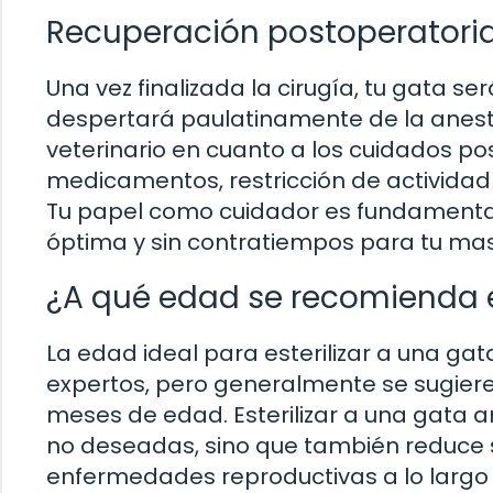
Recuperación postoperatori
Una vez finalizada la cirugía, tu gata 
despertará paulatinamente de la anestes
veterinario en cuanto a los cuidados po
medicamentos, restricción de actividad fí
Tu papel como cuidador es fundamenta
óptima y sin contratiempos para tu ma
¿A qué edad se recomienda es
La edad ideal para esterilizar a una ga
expertos, pero generalmente se sugiere r
meses de edad. Esterilizar a una gata 
no deseadas, sino que también reduce si
enfermedades reproductivas a lo largo 