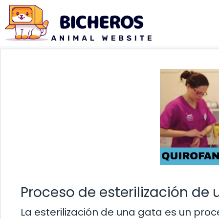
Saltar
al
contenido
Proceso de esterilización de
La esterilización de una gata es un pro