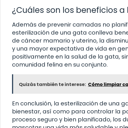
¿Cuáles son los beneficios a 
Además de prevenir camadas no planifica
esterilización de una gata conlleva bene
de cáncer mamario y uterino, la disminu
y una mayor expectativa de vida en gen
positivamente en la salud de la gata, s
comunidad felina en su conjunto.
Quizás también te interese:
Cómo limpiar ca
En conclusión, la esterilización de una 
bienestar, así como para controlar la p
proceso seguro y bien planificado, los
mascotas una vida más saludable y plena