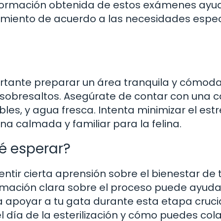
información obtenida de estos exámenes ayu
tamiento de acuerdo a las necesidades espec
rtante preparar un área tranquila y cómoda
 sobresaltos. Asegúrate de contar con una c
les, y agua fresca. Intenta minimizar el estr
na calmada y familiar para la felina.
ué esperar?
entir cierta aprensión sobre el bienestar de 
rmación clara sobre el proceso puede ayuda
 apoyar a tu gata durante esta etapa crucia
l día de la esterilización y cómo puedes col