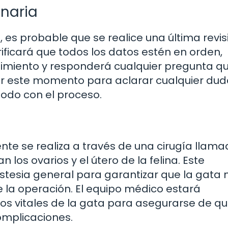
inaria
ia, es probable que se realice una última revis
rificará que todos los datos estén en orden,
edimiento y responderá cualquier pregunta q
r este momento para aclarar cualquier du
odo con el proceso.
nte se realiza a través de una cirugía llam
 los ovarios y el útero de la felina. Este
stesia general para garantizar que la gata 
e la operación. El equipo médico estará
s vitales de la gata para asegurarse de q
omplicaciones.