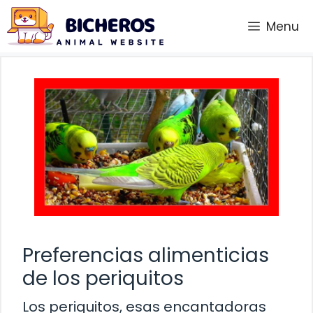
Saltar
Menu
al
contenido
Preferencias alimenticias
de los periquitos
Los periquitos, esas encantadoras