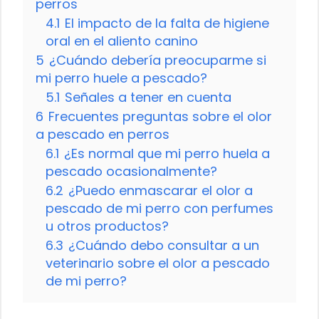
perros
4.1
El impacto de la falta de higiene
oral en el aliento canino
5
¿Cuándo debería preocuparme si
mi perro huele a pescado?
5.1
Señales a tener en cuenta
6
Frecuentes preguntas sobre el olor
a pescado en perros
6.1
¿Es normal que mi perro huela a
pescado ocasionalmente?
6.2
¿Puedo enmascarar el olor a
pescado de mi perro con perfumes
u otros productos?
6.3
¿Cuándo debo consultar a un
veterinario sobre el olor a pescado
de mi perro?