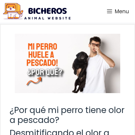
Saltar
Menu
al
contenido
¿Por qué mi perro tiene olor
a pescado?
Desmitificando el olor a