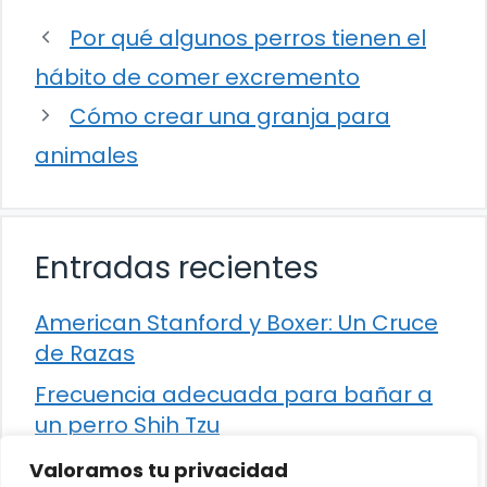
Por qué algunos perros tienen el
hábito de comer excremento
Cómo crear una granja para
animales
Entradas recientes
American Stanford y Boxer: Un Cruce
de Razas
Frecuencia adecuada para bañar a
un perro Shih Tzu
Comparación entre Apache Storm y
Valoramos tu privacidad