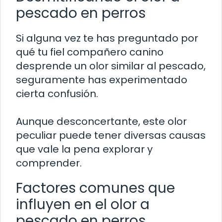
pescado en perros
Si alguna vez te has preguntado por
qué tu fiel compañero canino
desprende un olor similar al pescado,
seguramente has experimentado
cierta confusión.
Aunque desconcertante, este olor
peculiar puede tener diversas causas
que vale la pena explorar y
comprender.
Factores comunes que
influyen en el olor a
pescado en perros