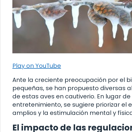
Play on YouTube
Ante la creciente preocupación por el b
pequeñas, se han propuesto diversas al
de estas aves en cautiverio. En lugar 
entretenimiento, se sugiere priorizar el
amplios y la estimulación mental y físic
El impacto de las regulacion