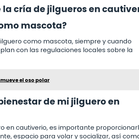
la cría de jilgueros en cautive
o como mascota?
n jilguero como mascota, siempre y cuando
plan con las regulaciones locales sobre la
 mueve el oso polar
enestar de mi jilguero en
ro en cautiverio, es importante proporcionar
te, espacio para volar y socializar, así com