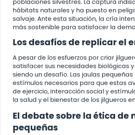
poblaciones silvestres. La captura indi
hábitats naturales y ha puesto en pelig
salvaje. Ante esta situación, la cría int
más sostenible para satisfacer la de
Los desafíos de replicar el 
A pesar de los esfuerzos por criar jilguer
satisfacer sus necesidades biológicas
siendo un desafío. Las jaulas pequeñas 
estímulos necesarios para que estas a
de ejercicio, interacción social y estí
la salud y el bienestar de los jilgueros en
El debate sobre la ética de
pequeñas