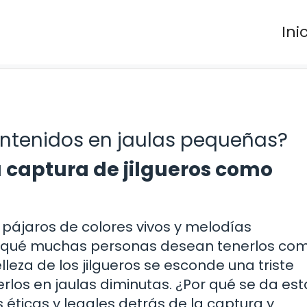
Ini
antenidos en jaulas pequeñas?
a captura de jilgueros como
ájaros de colores vivos y melodías
r qué muchas personas desean tenerlos co
leza de los jilgueros se esconde una triste
los en jaulas diminutas. ¿Por qué se da est
 éticas y legales detrás de la captura y