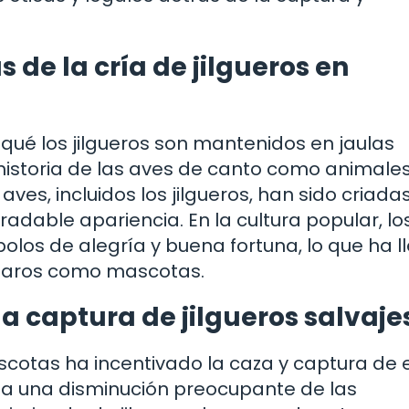
s de la cría de jilgueros en
é los jilgueros son mantenidos en jaulas
istoria de las aves de canto como animale
es, incluidos los jilgueros, han sido criada
adable apariencia. En la cultura popular, lo
los de alegría y buena fortuna, lo que ha l
jaros como mascotas.
a captura de jilgueros salvaje
cotas ha incentivado la caza y captura de 
o a una disminución preocupante de las