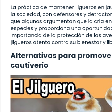
La práctica de mantener jilgueros en 
la sociedad, con defensores y detracto
que algunos argumentan que la cría en c
especies y proporciona una oportunida
importancia de la protección de las ave
jilgueros atenta contra su bienestar y li
Alternativas para promover 
cautiverio