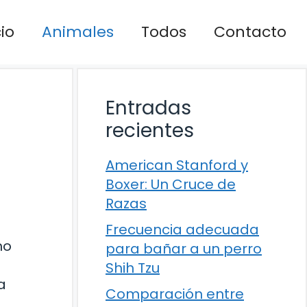
cio
Animales
Todos
Contacto
Entradas
recientes
American Stanford y
Boxer: Un Cruce de
Razas
Frecuencia adecuada
mo
para bañar a un perro
Shih Tzu
a
Comparación entre