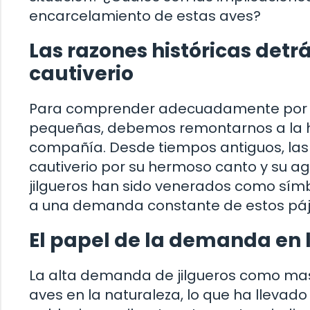
encarcelamiento de estas aves?
Las razones históricas detrá
cautiverio
Para comprender adecuadamente por qu
pequeñas, debemos remontarnos a la h
compañía. Desde tiempos antiguos, las av
cautiverio por su hermoso canto y su agr
jilgueros han sido venerados como símbo
a una demanda constante de estos pá
El papel de la demanda en l
La alta demanda de jilgueros como mas
aves en la naturaleza, lo que ha llevad