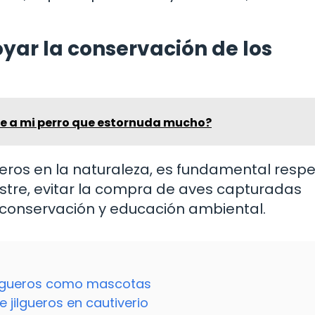
ar la conservación de los
e a mi perro que estornuda mucho?
ueros en la naturaleza, es fundamental resp
vestre, evitar la compra de aves capturadas
e conservación y educación ambiental.
jilgueros como mascotas
e jilgueros en cautiverio