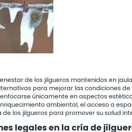
ienestar de los jilgueros mantenidos en jaul
ternativas para mejorar las condiciones de 
de enfocarse únicamente en aspectos estétic
 enriquecimiento ambiental, el acceso a espa
a de los jilgueros para promover su salud int
es legales en la cría de jilgue