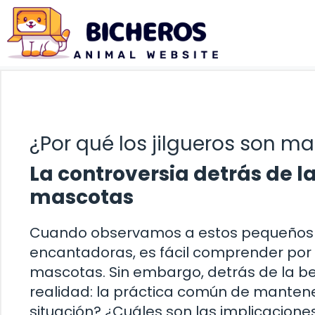
Saltar
al
contenido
¿Por qué los jilgueros son m
La controversia detrás de l
mascotas
Cuando observamos a estos pequeños p
encantadoras, es fácil comprender po
mascotas. Sin embargo, detrás de la bel
realidad: la práctica común de mantener
situación? ¿Cuáles son las implicaciones