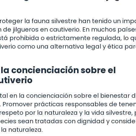
roteger la fauna silvestre han tenido un imp
ón de jilgueros en cautiverio. En muchos países
stá prohibida o estrictamente regulada, lo 
iverio como una alternativa legal y ética pa
 la concienciación sobre el
utiverio
l en la concienciación sobre el bienestar d
ros. Promover prácticas responsables de tenen
espeto por la naturaleza y la vida silvestre,
pecies sean tratadas con dignidad y conside
la naturaleza.