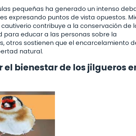
jaulas pequeñas ha generado un intenso deb
res expresando puntos de vista opuestos. Mi
autiverio contribuye a la conservación de l
d para educar a las personas sobre la
s, otros sostienen que el encarcelamiento d
bertad natural.
el bienestar de los jilgueros e