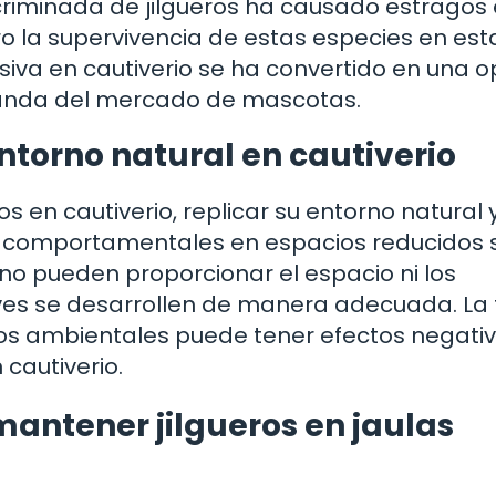
scriminada de jilgueros ha causado estragos
ro la supervivencia de estas especies en es
ensiva en cautiverio se ha convertido en una 
manda del mercado de mascotas.
entorno natural en cautiverio
os en cautiverio, replicar su entorno natural 
 y comportamentales en espacios reducidos 
no pueden proporcionar el espacio ni los
ves se desarrollen de manera adecuada. La 
mulos ambientales puede tener efectos negati
 cautiverio.
 mantener jilgueros en jaulas