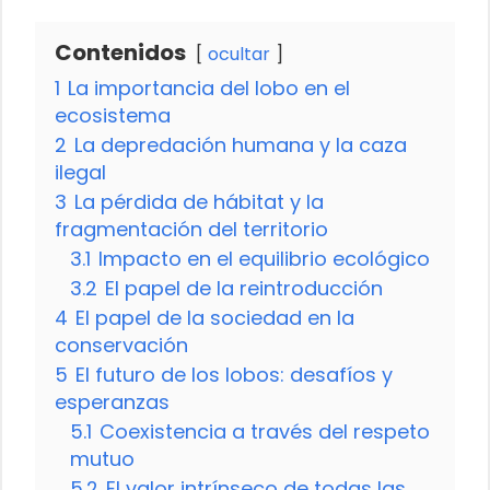
Contenidos
ocultar
1
La importancia del lobo en el
ecosistema
2
La depredación humana y la caza
ilegal
3
La pérdida de hábitat y la
fragmentación del territorio
3.1
Impacto en el equilibrio ecológico
3.2
El papel de la reintroducción
4
El papel de la sociedad en la
conservación
5
El futuro de los lobos: desafíos y
esperanzas
5.1
Coexistencia a través del respeto
mutuo
5.2
El valor intrínseco de todas las