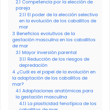
2.1
Competencia por la elección de
pareja
2.1.1
El poder de la elección selectiva
en la evolución de los caballitos de
mar
3
Beneficios evolutivos de la
gestación masculina en los caballitos
de mar
3.1
Mayor inversión parental
3.1.1
Reducción de los riesgos de
depredación
4
¿Cuál es el papel de la evolución en
la adaptación de los caballitos de
mar?
4.1
Adaptaciones anatómicas para
la gestación masculina
4.1.1
La plasticidad fenotípica de los
caballitos de mar