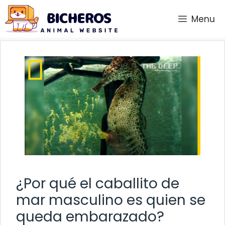
Saltar
Menu
al
contenido
¿Por qué el caballito de
mar masculino es quien se
queda embarazado?