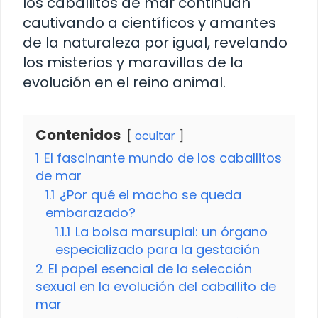
los caballitos de mar continúan
cautivando a científicos y amantes
de la naturaleza por igual, revelando
los misterios y maravillas de la
evolución en el reino animal.
Contenidos
ocultar
1
El fascinante mundo de los caballitos
de mar
1.1
¿Por qué el macho se queda
embarazado?
1.1.1
La bolsa marsupial: un órgano
especializado para la gestación
2
El papel esencial de la selección
sexual en la evolución del caballito de
mar