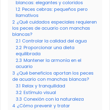
blancas: elegantes y coloridos
1.2
Peces cebras: pequeños pero
llamativos
2
¿Qué cuidados especiales requieren
los peces de acuario con manchas
blancas?
2.1
Controlar la calidad del agua
2.2
Proporcionar una dieta
equilibrada
2.3
Mantener la armonía en el
acuario
3
¿Qué beneficios aportan los peces
de acuario con manchas blancas?
3.1
Relax y tranquilidad
3.2
Estímulo visual
3.3
Conexión con la naturaleza
4
¿Cómo prevenir y tratar