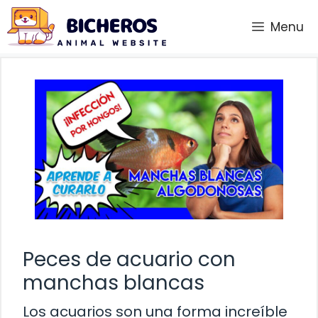
Saltar
Menu
al
contenido
Peces de acuario con
manchas blancas
Los acuarios son una forma increíble