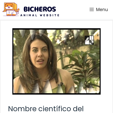
Saltar
Menu
al
contenido
Nombre científico del