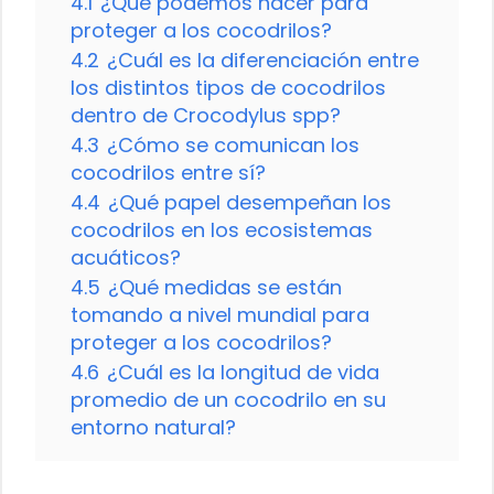
4.1
¿Qué podemos hacer para
proteger a los cocodrilos?
4.2
¿Cuál es la diferenciación entre
los distintos tipos de cocodrilos
dentro de Crocodylus spp?
4.3
¿Cómo se comunican los
cocodrilos entre sí?
4.4
¿Qué papel desempeñan los
cocodrilos en los ecosistemas
acuáticos?
4.5
¿Qué medidas se están
tomando a nivel mundial para
proteger a los cocodrilos?
4.6
¿Cuál es la longitud de vida
promedio de un cocodrilo en su
entorno natural?