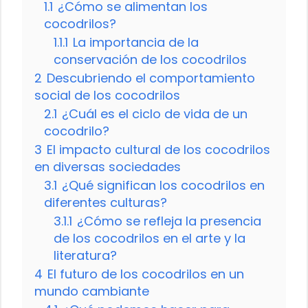
1.1
¿Cómo se alimentan los
cocodrilos?
1.1.1
La importancia de la
conservación de los cocodrilos
2
Descubriendo el comportamiento
social de los cocodrilos
2.1
¿Cuál es el ciclo de vida de un
cocodrilo?
3
El impacto cultural de los cocodrilos
en diversas sociedades
3.1
¿Qué significan los cocodrilos en
diferentes culturas?
3.1.1
¿Cómo se refleja la presencia
de los cocodrilos en el arte y la
literatura?
4
El futuro de los cocodrilos en un
mundo cambiante