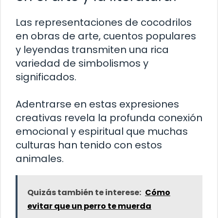
Las representaciones de cocodrilos
en obras de arte, cuentos populares
y leyendas transmiten una rica
variedad de simbolismos y
significados.
Adentrarse en estas expresiones
creativas revela la profunda conexión
emocional y espiritual que muchas
culturas han tenido con estos
animales.
Quizás también te interese:
Cómo
evitar que un perro te muerda