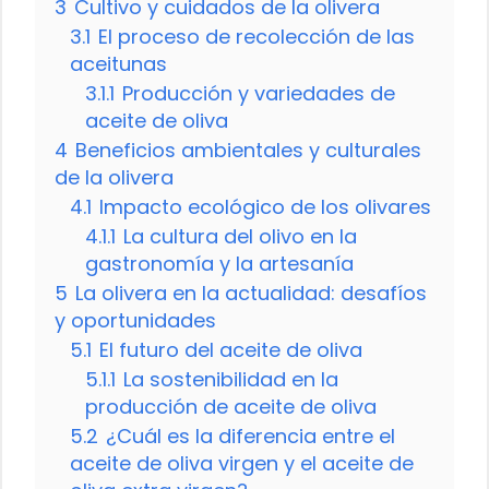
3
Cultivo y cuidados de la olivera
3.1
El proceso de recolección de las
aceitunas
3.1.1
Producción y variedades de
aceite de oliva
4
Beneficios ambientales y culturales
de la olivera
4.1
Impacto ecológico de los olivares
4.1.1
La cultura del olivo en la
gastronomía y la artesanía
5
La olivera en la actualidad: desafíos
y oportunidades
5.1
El futuro del aceite de oliva
5.1.1
La sostenibilidad en la
producción de aceite de oliva
5.2
¿Cuál es la diferencia entre el
aceite de oliva virgen y el aceite de