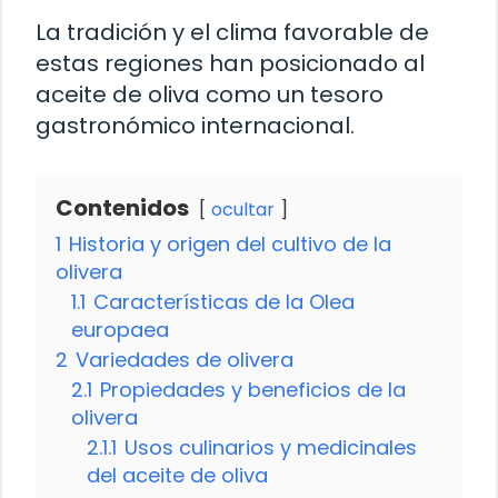
La tradición y el clima favorable de
estas regiones han posicionado al
aceite de oliva como un tesoro
gastronómico internacional.
Contenidos
ocultar
1
Historia y origen del cultivo de la
olivera
1.1
Características de la Olea
europaea
2
Variedades de olivera
2.1
Propiedades y beneficios de la
olivera
2.1.1
Usos culinarios y medicinales
del aceite de oliva