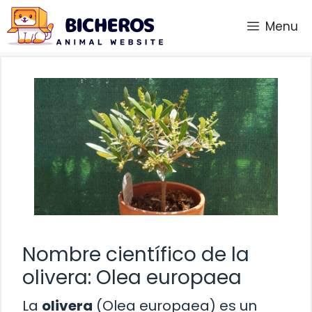
Saltar
Menu
al
contenido
Nombre científico de la
olivera: Olea europaea
La
olivera
(Olea europaea) es un