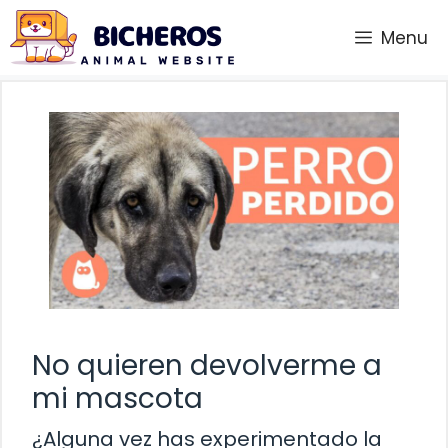
Saltar
Menu
al
contenido
No quieren devolverme a
mi mascota
¿Alguna vez has experimentado la