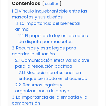
Contenidos
ocultar
1
El vínculo inquebrantable entre las
mascotas y sus dueños
1.1
La importancia del bienestar
animal
1.1.1
El papel de la ley en los casos
de disputa por mascotas
2
Recursos y estrategias para
abordar la situación
2.1
Comunicación efectiva: la clave
para la resolución pacífica
2.1.1
Mediación profesional: un
enfoque centrado en el acuerdo
2.2
Recursos legales y
organizaciones de apoyo
3
La importancia de la empatía y la
comprensión