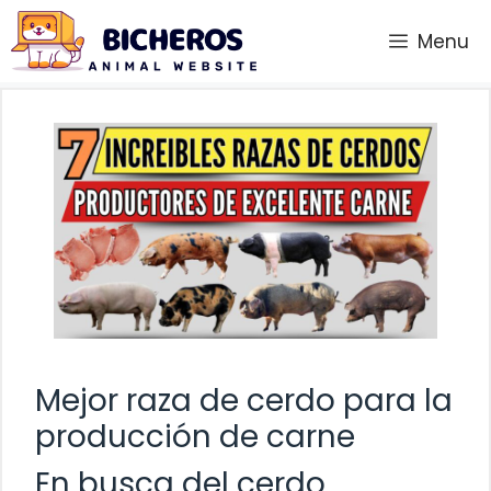
Saltar
Menu
al
contenido
Mejor raza de cerdo para la
producción de carne
En busca del cerdo