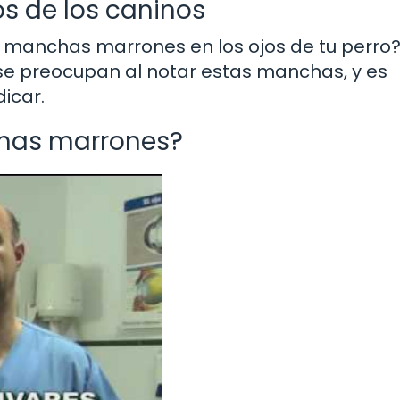
s de los caninos
 manchas marrones en los ojos de tu perro?
se preocupan al notar estas manchas, y es
icar.
chas marrones?