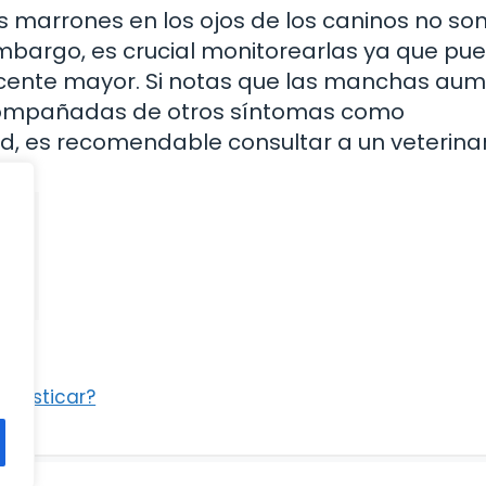
s marrones en los ojos de los caninos no so
mbargo, es crucial monitorearlas ya que pu
acente mayor. Si notas que las manchas au
compañadas de otros síntomas como
d, es recomendable consultar a un veterinar
s?
l masticar?