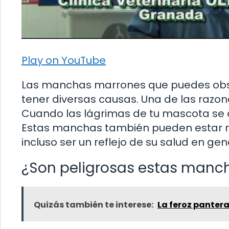
Play on YouTube
Las manchas marrones que puedes obser
tener diversas causas. Una de las razo
Cuando las lágrimas de tu mascota se o
Estas manchas también pueden estar re
incluso ser un reflejo de su salud en gen
¿Son peligrosas estas manc
Quizás también te interese:
La feroz pantera