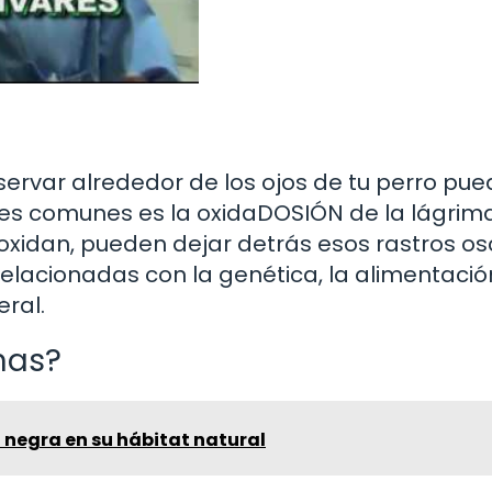
var alrededor de los ojos de tu perro pu
nes comunes es la oxidaDOSIÓN de la lágrima
xidan, pueden dejar detrás esos rastros os
lacionadas con la genética, la alimentació
eral.
has?
 negra en su hábitat natural