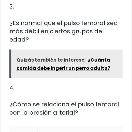
3.
¿Es normal que el pulso femoral sea
más débil en ciertos grupos de
edad?
Quizás también te interese:
¿Cuánta
comida debe ingerir un perro adulto?
4.
¿Cómo se relaciona el pulso femoral
con la presión arterial?