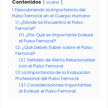
Contenidos
ocultar
1
Descubriendo la Importancia del
Pulso Femoral en el Cuerpo Humano
1.1
¿Dónde se Encuentra el Pulso
Femoral?
1.1.1
¿Por Qué es Importante Evaluar
el Pulso Femoral?
1.2
¿Qué Debes Saber sobre el Pulso
Femoral?
1.2.1
Señales de Alerta Relacionadas
con el Pulso Femoral
1.3
La Importancia de la Evaluación
Profesional del Pulso Femoral
1.3.1
Consideraciones Importantes
al Evaluar el Pulso Femoral