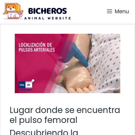
Saltar
Menu
al
contenido
Lugar donde se encuentra
el pulso femoral
Descubriendo la