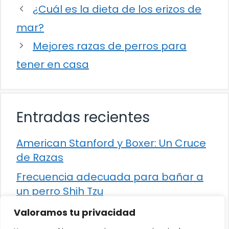
¿Cuál es la dieta de los erizos de
mar?
Mejores razas de perros para
tener en casa
Entradas recientes
American Stanford y Boxer: Un Cruce
de Razas
Frecuencia adecuada para bañar a
un perro Shih Tzu
Comparación entre Apache Storm y
Valoramos tu privacidad
Spark Streaming