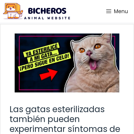
Saltar
Menu
al
contenido
Las gatas esterilizadas
también pueden
experimentar síntomas de