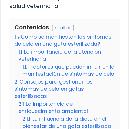
salud veterinaria.
Contenidos
ocultar
1
¿Cómo se manifiestan los síntomas
de celo en una gata esterilizada?
1.1
La importancia de la atención
veterinaria
1.1.1
Factores que pueden influir en la
manifestación de síntomas de celo
2
Consejos para gestionar los
síntomas de celo en gatas
esterilizadas
2.1
La importancia del
enriquecimiento ambiental
2.1.1
La influencia de la dieta en el
bienestar de una gata esterilizada