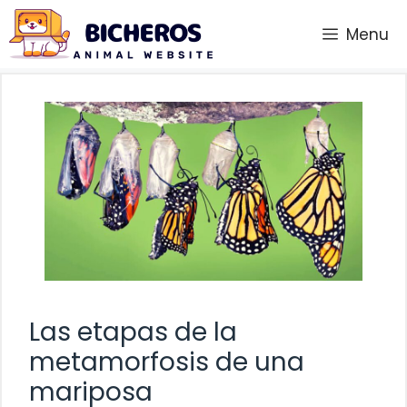
Saltar
Menu
al
contenido
Las etapas de la
metamorfosis de una
mariposa