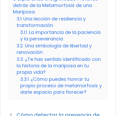
detrás de la Metamorfosis de una
Mariposa
3.1
Una lección de resiliencia y
transformación
3.1.1
La importancia de la paciencia
y la perseverancia
3.2
Una simbología de libertad y
renovación
3.3
¿Te has sentido identificado con
la historia de la mariposa en tu
propia vida?
3.3.1
¿Cómo puedes honrar tu
propio proceso de metamorfosis y
darle espacio para florecer?
Cómo detectar la presencia de